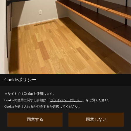
Cookieポリシー
当サイトではCookieを使用します。
Cookieの使用に関する詳細は 「
プライバシーポリシー
」をご覧ください。
1階にある3帖のファミリークローゼットです。
Cookieを受け入れるか拒否するか選択してください。
ウッドワンの木目柄の板を使用しており、全て可動棚になって
同意する
同意しない
いるので高い物から低いものを置いていただけます。