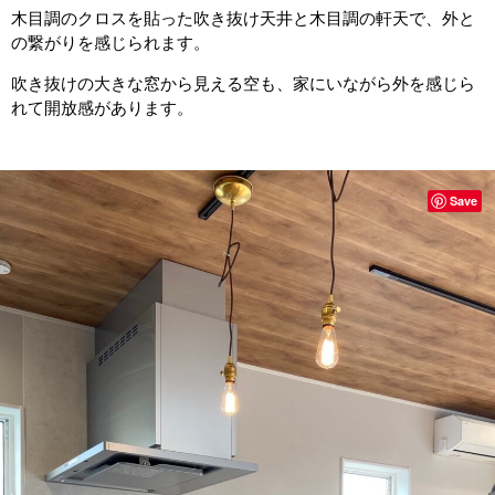
木目調のクロスを貼った吹き抜け天井と木目調の軒天で、外と
の繋がりを感じられます。
吹き抜けの大きな窓から見える空も、家にいながら外を感じら
れて開放感があります。
Save