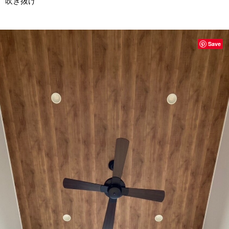
吹き抜け
Save