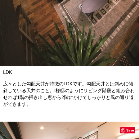
LDK
広々とした勾配天井が特徴のLDKです。勾配天井とは斜めに傾
斜している天井のこと。I様邸のようにリビング階段と組み合わ
せれば1階の掃き出し窓から2階にかけてしっかりと風の通り道
ができます。
Save