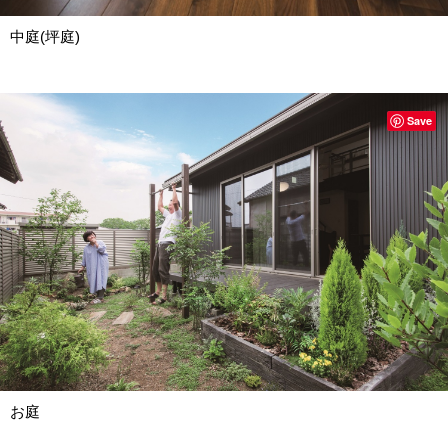
中庭(坪庭)
Save
お庭