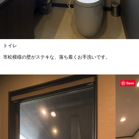
トイレ
市松模様の壁がステキな、落ち着くお手洗いです。
Save