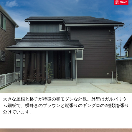
Save
大きな屋根と格子が特徴の和モダンな外観。外壁はガルバリウ
ム鋼板で、横葺きのブラウンと縦張りのギングロの2種類を張り
分けています。