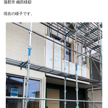
蒲郡市 織田様邸
現在の様子です。