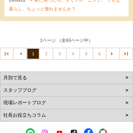
暮らし、ちょっと憧れませんか？
1ページ （全63ページ中）
1
2
3
4
5
6