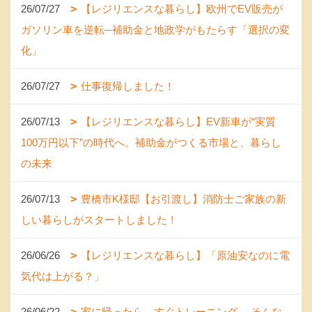
26/07/27
【レジリエンスな暮らし】欧州でEV販売が
ガソリン車を逆転─補助金と地政学がもたらす「選択の変
化」
26/07/27
仕事復帰しました！
26/07/13
【レジリエンスな暮らし】EV新車が“実質
100万円以下”の時代へ。補助金がつくる市場と、暮らし
の未来
26/07/13
豊橋市K様邸【お引渡し】消防士ご家族の新
しい暮らしがスタートしました！
26/06/26
【レジリエンスな暮らし】「原油安なのに電
気代は上がる？」
26/06/22
家に帰ったら、すぐトレーニング。 そんな