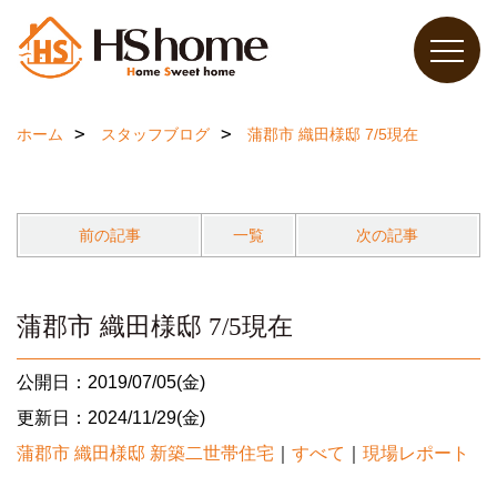
ホーム
スタッフブログ
蒲郡市 織田様邸 7/5現在
前の記事
一覧
次の記事
蒲郡市 織田様邸 7/5現在
公開日：2019/07/05(金)
更新日：2024/11/29(金)
蒲郡市 織田様邸 新築二世帯住宅
｜
すべて
｜
現場レポート