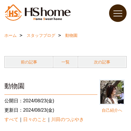
ホーム
スタッフブログ
動物園
前の記事
一覧
次の記事
動物園
公開日：2024/08/23(金)
更新日：2024/08/23(金)
自己紹介へ
すべて
｜
日々のこと
｜
川田のつぶやき