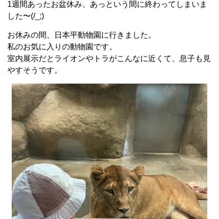
1週間あったお盆休み、あっという間に終わってしまいま
した〜(/_;)
お休みの間、日本平動物園に行きました。
私のお気に入りの動物園です。
室内展示だとライオンやトラがこんなに近くて、息子も見
やすそうです。