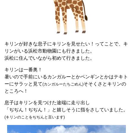
キリンが好きな息子にキリンを見せたい！ってことで、キ
リンがいる浜松市動物園にも行きました。
浜松に住んでいながら初めて行きました。
キリンは一番奥！
暑いので手前にいるカンガルーとかペンギンとかはテキト
ーにサラッと見て
そそくさとキリンの
(カンガルーたちごめん)
ところへ！
息子はキリンを見つけた途端に走り出し
「ぢぢん！ぢぢん！」と嬉しそうに指をさしていました。
(キリンのことをぢぢんと言います)