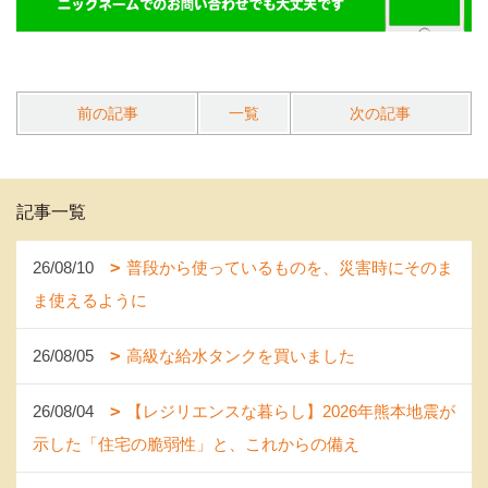
前の記事
一覧
次の記事
記事一覧
26/08/10
普段から使っているものを、災害時にそのま
ま使えるように
26/08/05
高級な給水タンクを買いました
26/08/04
【レジリエンスな暮らし】2026年熊本地震が
示した「住宅の脆弱性」と、これからの備え