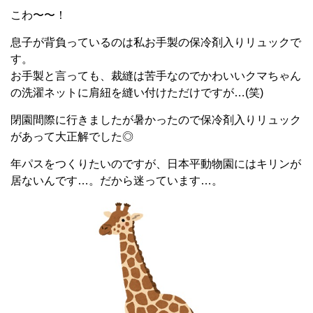
こわ〜〜！
息子が背負っているのは私お手製の保冷剤入りリュックで
す。
お手製と言っても、裁縫は苦手なのでかわいいクマちゃん
の洗濯ネットに肩紐を縫い付けただけですが…(笑)
閉園間際に行きましたが暑かったので保冷剤入りリュック
があって大正解でした◎
年パスをつくりたいのですが、日本平動物園にはキリンが
居ないんです…。だから迷っています…。