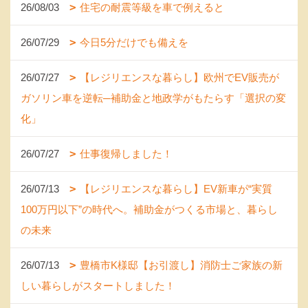
26/08/03
住宅の耐震等級を車で例えると
26/07/29
今日5分だけでも備えを
26/07/27
【レジリエンスな暮らし】欧州でEV販売が
ガソリン車を逆転─補助金と地政学がもたらす「選択の変
化」
26/07/27
仕事復帰しました！
26/07/13
【レジリエンスな暮らし】EV新車が“実質
100万円以下”の時代へ。補助金がつくる市場と、暮らし
の未来
26/07/13
豊橋市K様邸【お引渡し】消防士ご家族の新
しい暮らしがスタートしました！