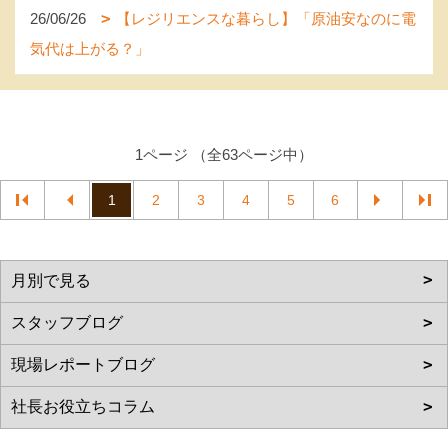
26/06/26
【レジリエンスな暮らし】「原油安なのに電
気代は上がる？」
1ページ （全63ページ中）
1
2
3
4
5
6