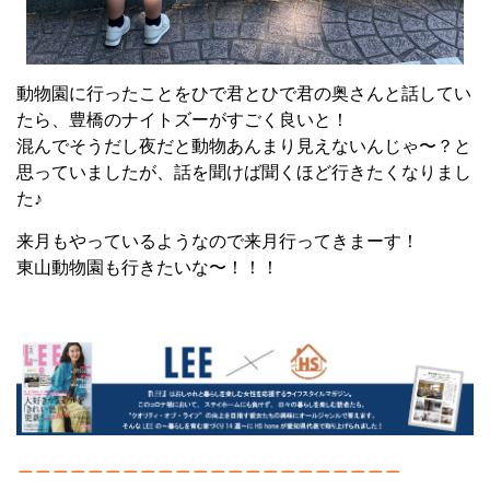
動物園に行ったことをひで君とひで君の奥さんと話してい
たら、豊橋のナイトズーがすごく良いと！
混んでそうだし夜だと動物あんまり見えないんじゃ〜？と
思っていましたが、話を聞けば聞くほど行きたくなりまし
た♪
来月もやっているようなので来月行ってきまーす！
東山動物園も行きたいな〜！！！
＿＿＿＿＿＿＿＿＿＿＿＿＿＿＿＿＿＿＿＿＿＿