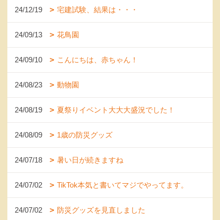
24/12/19
宅建試験、結果は・・・
24/09/13
花鳥園
24/09/10
こんにちは、赤ちゃん！
24/08/23
動物園
24/08/19
夏祭りイベント大大大盛況でした！
24/08/09
1歳の防災グッズ
24/07/18
暑い日が続きますね
24/07/02
TikTok本気と書いてマジでやってます。
24/07/02
防災グッズを見直しました