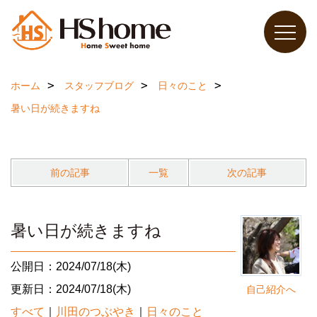
ホーム
スタッフブログ
日々のこと
暑い日が続きますね
前の記事
一覧
次の記事
暑い日が続きますね
公開日：2024/07/18(木)
更新日：2024/07/18(木)
自己紹介へ
すべて
｜
川田のつぶやき
｜
日々のこと