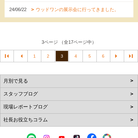
24/06/22
ウッドワンの展示会に行ってきました。
3ページ （全17ページ中）
1
2
3
4
5
6