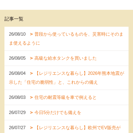
記事一覧
26/08/10
普段から使っているものを、災害時にそのま
ま使えるように
26/08/05
高級な給水タンクを買いました
26/08/04
【レジリエンスな暮らし】2026年熊本地震が
示した「住宅の脆弱性」と、これからの備え
26/08/03
住宅の耐震等級を車で例えると
26/07/29
今日5分だけでも備えを
26/07/27
【レジリエンスな暮らし】欧州でEV販売が