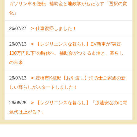
ガソリン車を逆転─補助金と地政学がもたらす「選択の変
化」
26/07/27
仕事復帰しました！
26/07/13
【レジリエンスな暮らし】EV新車が“実質
100万円以下”の時代へ。補助金がつくる市場と、暮らし
の未来
26/07/13
豊橋市K様邸【お引渡し】消防士ご家族の新
しい暮らしがスタートしました！
26/06/26
【レジリエンスな暮らし】「原油安なのに電
気代は上がる？」