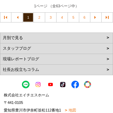
1ページ （全63ページ中）
1
2
3
4
5
6
株式会社エイチエスホーム
〒441-0105
愛知県豊川市伊奈町並松112番地1
地図