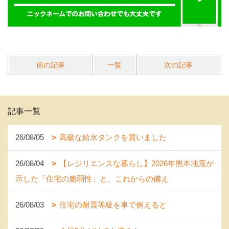
前の記事
一覧
次の記事
記事一覧
26/08/05
高級な給水タンクを買いました
26/08/04
【レジリエンスな暮らし】2026年熊本地震が
示した「住宅の脆弱性」と、これからの備え
26/08/03
住宅の耐震等級を車で例えると