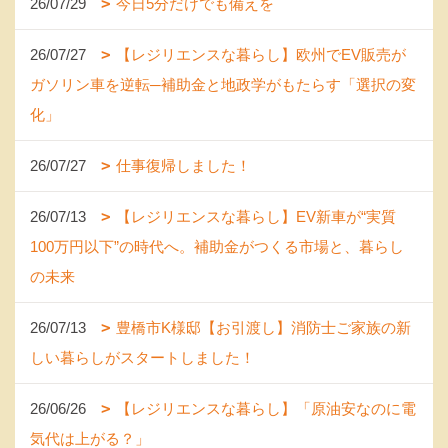
26/07/29
今日5分だけでも備えを
26/07/27
【レジリエンスな暮らし】欧州でEV販売が
ガソリン車を逆転─補助金と地政学がもたらす「選択の変
化」
26/07/27
仕事復帰しました！
26/07/13
【レジリエンスな暮らし】EV新車が“実質
100万円以下”の時代へ。補助金がつくる市場と、暮らし
の未来
26/07/13
豊橋市K様邸【お引渡し】消防士ご家族の新
しい暮らしがスタートしました！
26/06/26
【レジリエンスな暮らし】「原油安なのに電
気代は上がる？」