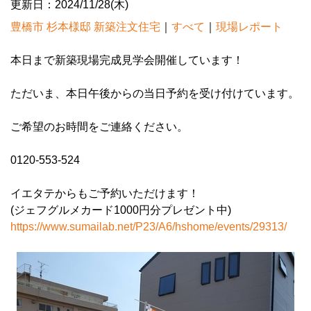
更新日：2024/11/28(木)
豊橋市 杉本様邸 新築注文住宅
｜
すべて
｜
現場レポート
本日まで新築現場完成見学会開催しています！
ただいま、本日午後からの当日予約を受け付けています。
ご希望のお時間をご連絡ください。
0120-553-524
イエタテからもご予約いただけます！
(ジェフグルメカード1000円分プレゼント中)
https://www.sumailab.net/P23/A6/hshome/events/29313/