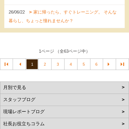
26/06/22
家に帰ったら、すぐトレーニング。 そんな
暮らし、ちょっと憧れませんか？
1ページ （全63ページ中）
1
2
3
4
5
6