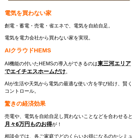
電気を買わない
家
創電・蓄電・売電・省エネで、電気を自給自足。
電気を電力会社から買わない家を実現。
AIクラウドHEMS
東三河エリア
AI機能の付いたHEMSの導入ができるのは
でエイチエスホームだけ
。
AIが生活や天気から電気の最適な使い方を学び続け、賢く
コントロール。
驚きの経済効果
売電や、電気を自給自足し買わないことなどを合わせると
月々6万円ものお得
が！
相談会では、各ご家庭でどのくらいお得になるのかシミュ