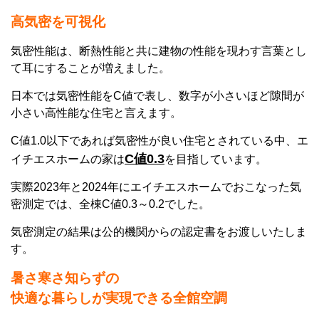
高気密
を可視化
気密性能は、断熱性能と共に建物の性能を現わす言葉とし
て耳にすることが増えました。
日本では気密性能をC値で表し、数字が小さいほど隙間が
小さい高性能な住宅と言えます。
C値1.0以下であれば気密性が良い住宅とされている中、エ
C値0.3
イチエスホームの家は
を目指しています。
実際2023年と2024年にエイチエスホームでおこなった気
密測定では、全棟C値0.3～0.2でした。
気密測定の結果は公的機関からの認定書をお渡しいたしま
す。
暑さ寒さ知らずの
快適な暮らしが実現できる
全館空調