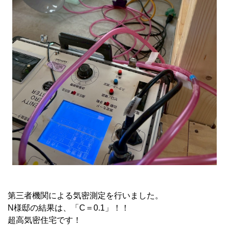
第三者機関による気密測定を行いました。
N様邸の結果は、「C＝0.1」！！
超高気密住宅です！