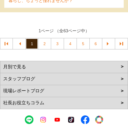
暮らし、ちょっと憧れませんか？
1ページ （全63ページ中）
1
2
3
4
5
6