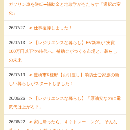
ガソリン車を逆転─補助金と地政学がもたらす「選択の変
化」
26/07/27
仕事復帰しました！
26/07/13
【レジリエンスな暮らし】EV新車が“実質
100万円以下”の時代へ。補助金がつくる市場と、暮らし
の未来
26/07/13
豊橋市K様邸【お引渡し】消防士ご家族の新
しい暮らしがスタートしました！
26/06/26
【レジリエンスな暮らし】「原油安なのに電
気代は上がる？」
26/06/22
家に帰ったら、すぐトレーニング。 そんな