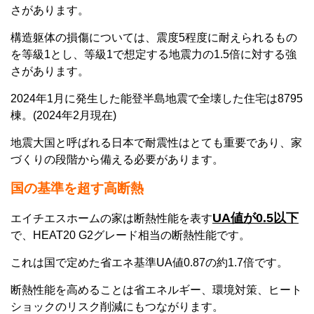
さがあります。
構造躯体の損傷については、震度5程度に耐えられるもの
を等級1とし、等級1で想定する地震力の1.5倍に対する強
さがあります。
2024年1月に発生した能登半島地震で全壊した住宅は8795
棟。(2024年2月現在)
地震大国と呼ばれる日本で耐震性はとても重要であり、家
づくりの段階から備える必要があります。
国の基準を超す
高断熱
UA値が0.5以下
エイチエスホームの家は断熱性能を表す
で、HEAT20 G2グレード相当の断熱性能です。
これは国で定めた省エネ基準UA値0.87の約1.7倍です。
断熱性能を高めることは省エネルギー、環境対策、ヒート
ショックのリスク削減にもつながります。