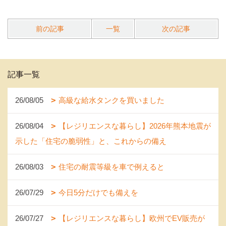
前の記事
一覧
次の記事
記事一覧
26/08/05
高級な給水タンクを買いました
26/08/04
【レジリエンスな暮らし】2026年熊本地震が
示した「住宅の脆弱性」と、これからの備え
26/08/03
住宅の耐震等級を車で例えると
26/07/29
今日5分だけでも備えを
26/07/27
【レジリエンスな暮らし】欧州でEV販売が