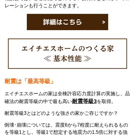
レーションも行うことができます。
耐震
は「最高等級」
エイチエスホームの家は全棟許容応力度計算の実施し、品
耐震等級3
確法の耐震等級の中で最も高い
を取得。
耐震等級3とはどのような強さの家かご存じですか？
倒壊･崩壊については、震度6から7程度に耐えられるもの
を等級1とし、等級1で想定する地震力の1.5倍に対する強