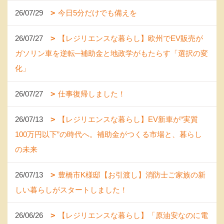
26/07/29
今日5分だけでも備えを
26/07/27
【レジリエンスな暮らし】欧州でEV販売が
ガソリン車を逆転─補助金と地政学がもたらす「選択の変
化」
26/07/27
仕事復帰しました！
26/07/13
【レジリエンスな暮らし】EV新車が“実質
100万円以下”の時代へ。補助金がつくる市場と、暮らし
の未来
26/07/13
豊橋市K様邸【お引渡し】消防士ご家族の新
しい暮らしがスタートしました！
26/06/26
【レジリエンスな暮らし】「原油安なのに電