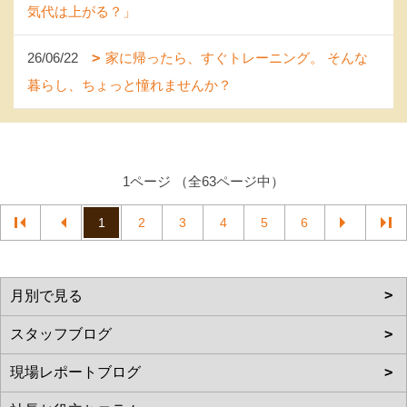
気代は上がる？」
26/06/22
家に帰ったら、すぐトレーニング。 そんな
暮らし、ちょっと憧れませんか？
1ページ （全63ページ中）
1
2
3
4
5
6