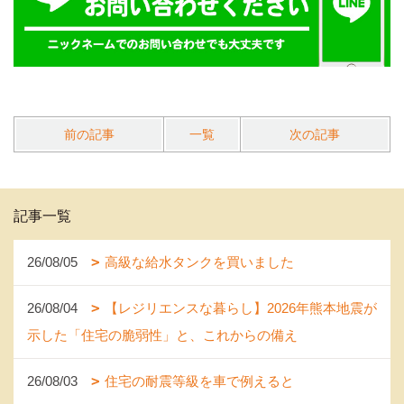
前の記事
一覧
次の記事
記事一覧
26/08/05
高級な給水タンクを買いました
26/08/04
【レジリエンスな暮らし】2026年熊本地震が
示した「住宅の脆弱性」と、これからの備え
26/08/03
住宅の耐震等級を車で例えると