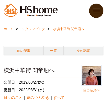
ホーム
スタッフブログ
横浜中華街 関帝廟へ
前の記事
一覧
次の記事
横浜中華街 関帝廟へ
公開日：2019/03/27(水)
更新日：2022/08/31(水)
自己紹介へ
日々のこと
｜
嫁のつぶやき
｜
すべて