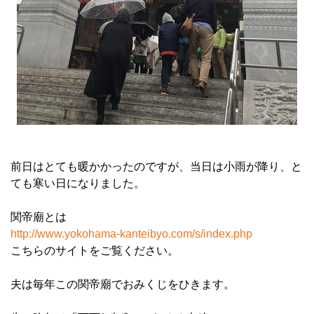
前日はとても暖かかったのですが、当日は小雨が降り、と
ても寒い日になりました。
関帝廟とは
http://www.yokohama-kanteibyo.com/s/index.php
こちらのサイトをご覧ください。
夫は毎年この関帝廟でおみくじをひきます。