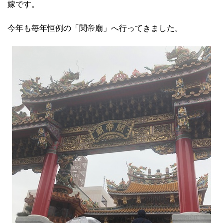
嫁です。
今年も毎年恒例の「関帝廟」へ行ってきました。