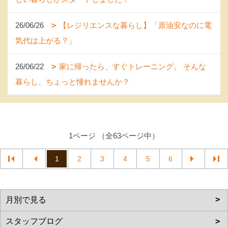
26/06/26
【レジリエンスな暮らし】「原油安なのに電
気代は上がる？」
26/06/22
家に帰ったら、すぐトレーニング。 そんな
暮らし、ちょっと憧れませんか？
1ページ （全63ページ中）
1
2
3
4
5
6