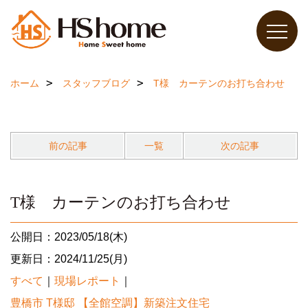
ホーム
スタッフブログ
T様 カーテンのお打ち合わせ
前の記事
一覧
次の記事
T様 カーテンのお打ち合わせ
公開日：2023/05/18(木)
更新日：2024/11/25(月)
すべて
｜
現場レポート
｜
豊橋市 T様邸 【全館空調】新築注文住宅