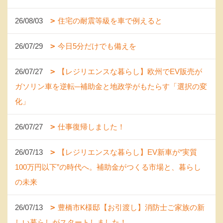
26/08/03
住宅の耐震等級を車で例えると
26/07/29
今日5分だけでも備えを
26/07/27
【レジリエンスな暮らし】欧州でEV販売が
ガソリン車を逆転─補助金と地政学がもたらす「選択の変
化」
26/07/27
仕事復帰しました！
26/07/13
【レジリエンスな暮らし】EV新車が“実質
100万円以下”の時代へ。補助金がつくる市場と、暮らし
の未来
26/07/13
豊橋市K様邸【お引渡し】消防士ご家族の新
しい暮らしがスタートしました！