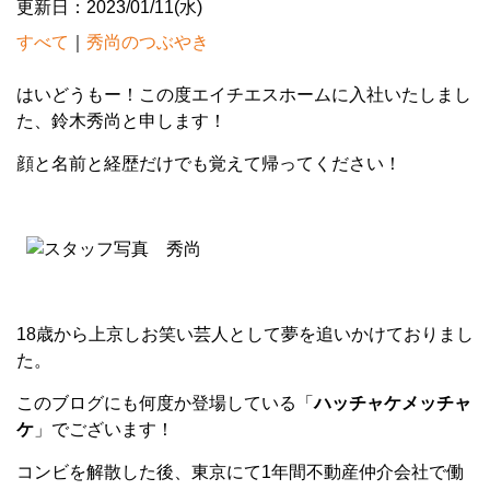
更新日：2023/01/11(水)
すべて
｜
秀尚のつぶやき
はいどうもー！この度エイチエスホームに入社いたしまし
た、鈴木秀尚と申します！
顔と名前と経歴だけでも覚えて帰ってください！
18歳から上京しお笑い芸人として夢を追いかけておりまし
た。
このブログにも何度か登場している「
ハッチャケメッチャ
ケ
」でございます！
コンビを解散した後、東京にて1年間不動産仲介会社で働