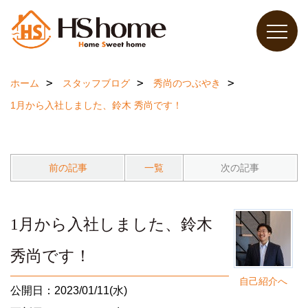
ホーム
スタッフブログ
秀尚のつぶやき
1月から入社しました、鈴木 秀尚です！
前の記事
一覧
次の記事
1月から入社しました、鈴木
秀尚です！
自己紹介へ
公開日：2023/01/11(水)