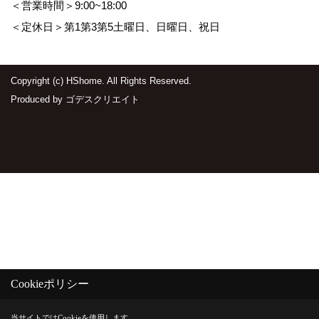
＜営業時間＞9:00~18:00
＜定休日＞第1第3第5土曜日、日曜日、祝日
Copyright (c) HShome. All Rights Reserved.
Produced by
ゴデスクリエイト
Cookieポリシー
当サイトではCookieを使用します。