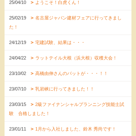
25/04/10
ようこそ！白虎くん！
25/02/19
名古屋ジャパン建材フェアに行ってきまし
た！
24/12/19
宅建試験、結果は・・・
24/04/22
ラットテイル大根（浜大根）収穫大会！
23/10/02
高橋由伸さんのバットが・・・！！
23/07/10
乳岩峡に行ってきました！！
23/03/15
2級ファイナンシャルプランニング技能士試
験 合格しました！
23/01/11
1月から入社しました、鈴木 秀尚です！