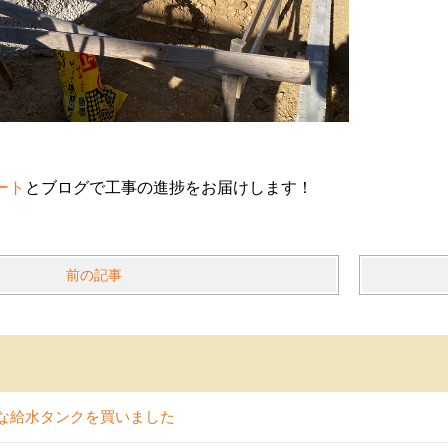
ート
とブログで工事の進捗をお届けします！
前の記事
な給水タンクを買いました