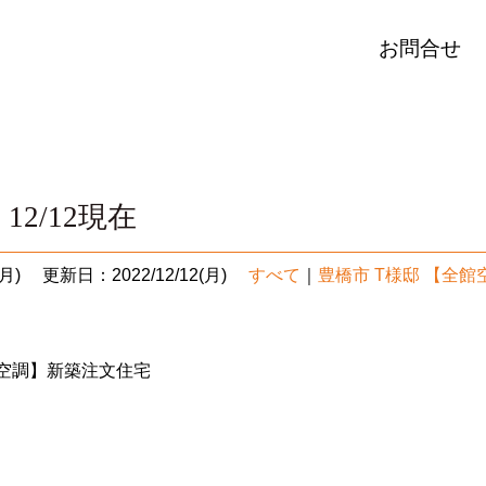
お問合せ
12/12現在
月)
更新日：2022/12/12(月)
すべて
｜
豊橋市 T様邸 【全
館空調】新築注文住宅