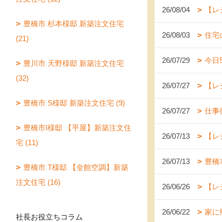
26/08/04
【レ
豊橋市 杉本様邸 新築注文住宅
26/08/03
住宅
(21)
26/07/29
今日
豊川市 天野様邸 新築注文住宅
(32)
26/07/27
【レ
豊橋市 S様邸 新築注文住宅 (9)
26/07/27
仕事
豊橋市I様邸 【平屋】新築注文住
26/07/13
【レ
宅 (11)
26/07/13
豊橋
豊橋市 T様邸 【全館空調】新築
注文住宅 (16)
26/06/26
【レ
26/06/22
家に
社長お役立ちコラム