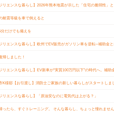
ジリエンスな暮らし】2026年熊本地震が示した「住宅の脆弱性」
の耐震等級を車で例えると
5分だけでも備えを
ジリエンスな暮らし】欧州でEV販売がガソリン車を逆転─補助金
復帰しました！
ジリエンスな暮らし】EV新車が“実質100万円以下”の時代へ。補
市K様邸【お引渡し】消防士ご家族の新しい暮らしがスタートしま
ジリエンスな暮らし】「原油安なのに電気代は上がる？」
帰ったら、すぐトレーニング。 そんな暮らし、ちょっと憧れませ