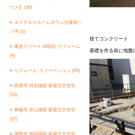
ウス】 (20)
エイチエスホームタウン分譲地一
ノ坪 (1)
捨てコンクリート
東急リゾート 20街区 リフォーム
基礎を作る前に地盤
(4)
リフォーム･リノベーション (59)
田原市 河合様邸 新築注文住宅
(15)
豊橋市 谷山様邸 新築注文住宅
(27)
蒲郡市 池田様邸 新築注文住宅