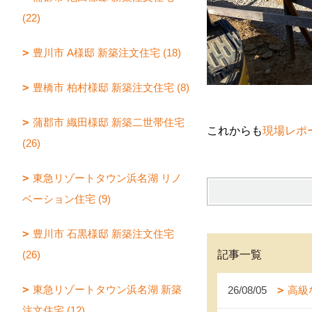
(22)
豊川市 A様邸 新築注文住宅 (18)
豊橋市 柏村様邸 新築注文住宅 (8)
蒲郡市 織田様邸 新築二世帯住宅
これからも
現場レポ
(26)
東急リゾートタウン浜名湖 リノ
ベーション住宅 (9)
豊川市 石黒様邸 新築注文住宅
(26)
記事一覧
東急リゾートタウン浜名湖 新築
26/08/05
高級
注文住宅 (12)