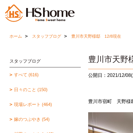
ホーム
スタッフブログ
豊川市天野様邸 12/8現在
豊川市天野様
スタッフブログ
すべて (616)
公開日：2021/12/08(
日々のこと (150)
豊川市宿町 天野様
現場レポート (464)
嫁のつぶやき (54)