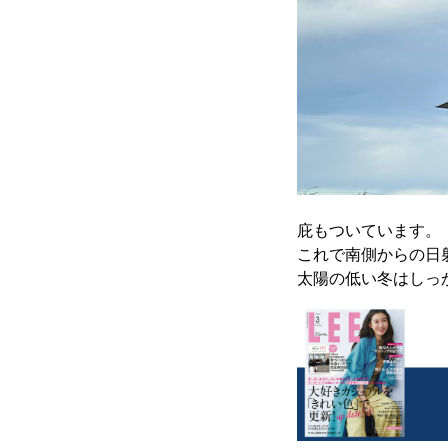
庇もついています。
これで南側からの日
太陽の低い冬はしっ