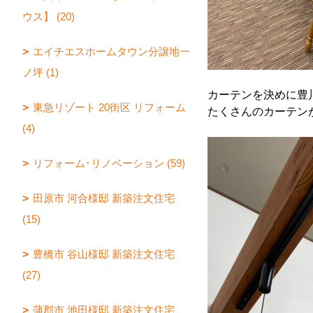
ウス】 (20)
エイチエスホームタウン分譲地一
ノ坪 (1)
カーテンを決めに豊
東急リゾート 20街区 リフォーム
たくさんのカーテン
(4)
リフォーム･リノベーション (59)
田原市 河合様邸 新築注文住宅
(15)
豊橋市 谷山様邸 新築注文住宅
(27)
蒲郡市 池田様邸 新築注文住宅