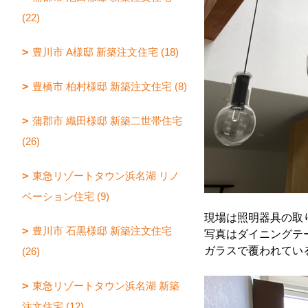
(22)
豊川市 A様邸 新築注文住宅 (18)
豊橋市 柏村様邸 新築注文住宅 (8)
蒲郡市 織田様邸 新築二世帯住宅
(26)
東急リゾートタウン浜名湖 リノ
ベーション住宅 (9)
現場は照明器具の取
豊川市 石黒様邸 新築注文住宅
写真はダイニングテ
ガラスで覆われてい
(26)
東急リゾートタウン浜名湖 新築
注文住宅 (12)