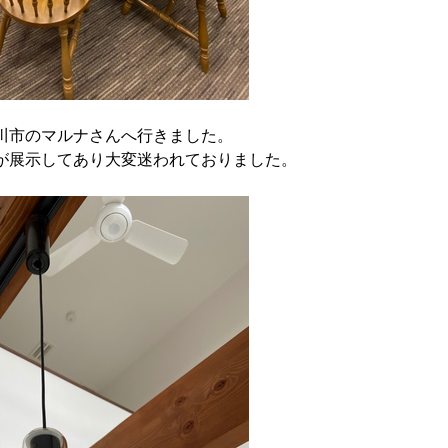
川市のマルナさんへ行きました。
が展示してあり大変迷われておりました。