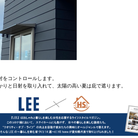
射をコントロールします。
かりと日射を取り入れて、太陽の高い夏は庇で遮ります。