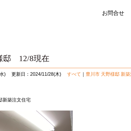
お問合せ
邸 12/8現在
水)
更新日：2024/11/28(木)
すべて
｜
豊川市 天野様邸 新
邸新築注文住宅