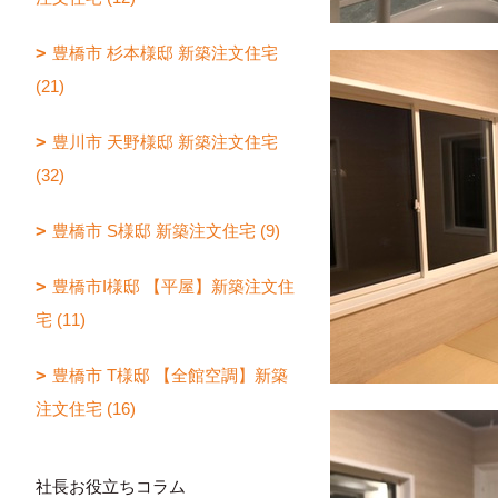
豊橋市 杉本様邸 新築注文住宅
(21)
豊川市 天野様邸 新築注文住宅
(32)
豊橋市 S様邸 新築注文住宅 (9)
豊橋市I様邸 【平屋】新築注文住
宅 (11)
豊橋市 T様邸 【全館空調】新築
注文住宅 (16)
社長お役立ちコラム