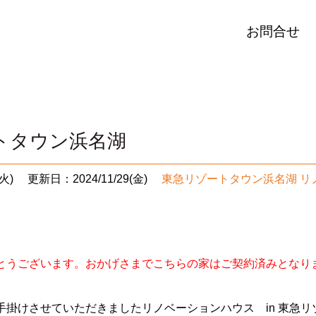
お問合せ
トタウン浜名湖
火)
更新日：2024/11/29(金)
東急リゾートタウン浜名湖 リ
うございます。おかげさまでこちらの家はご契約済みとなりました
手掛けさせていただきましたリノベーションハウス in 東急リ