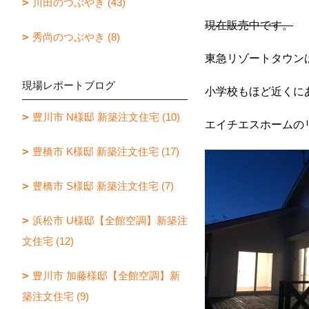
川田のつぶやき (43)
現在販売中です。
秀尚のつぶやき (8)
東急リゾートタウン
現場レポートブログ
小学校もほど近くに
豊川市 N様邸 新築注文住宅 (10)
エイチエスホームの
豊橋市 K様邸 新築注文住宅 (17)
豊橋市 S様邸 新築注文住宅 (7)
浜松市 U様邸【全館空調】新築注
文住宅 (12)
豊川市 加藤様邸【全館空調】新
築注文住宅 (9)