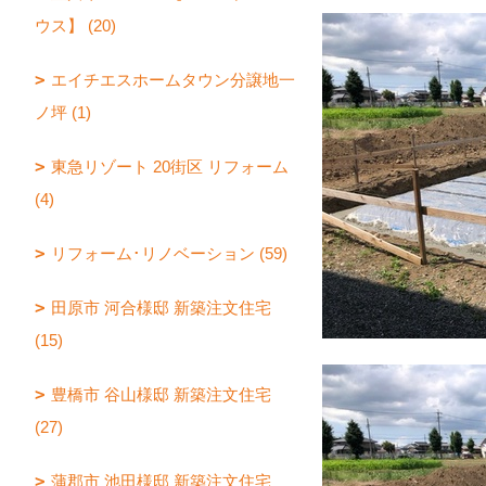
ウス】 (20)
エイチエスホームタウン分譲地一
ノ坪 (1)
東急リゾート 20街区 リフォーム
(4)
リフォーム･リノベーション (59)
田原市 河合様邸 新築注文住宅
(15)
豊橋市 谷山様邸 新築注文住宅
(27)
蒲郡市 池田様邸 新築注文住宅