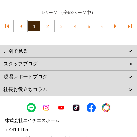
1ページ （全63ページ中）
1
2
3
4
5
6
株式会社エイチエスホーム
〒441-0105