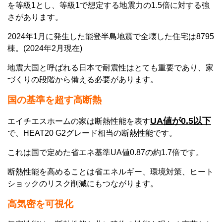
を等級1とし、等級1で想定する地震力の1.5倍に対する強
さがあります。
2024年1月に発生した能登半島地震で全壊した住宅は8795
棟。(2024年2月現在)
地震大国と呼ばれる日本で耐震性はとても重要であり、家
づくりの段階から備える必要があります。
国の基準を超す
高断熱
UA値が0.5以下
エイチエスホームの家は断熱性能を表す
で、HEAT20 G2グレード相当の断熱性能です。
これは国で定めた省エネ基準UA値0.87の約1.7倍です。
断熱性能を高めることは省エネルギー、環境対策、ヒート
ショックのリスク削減にもつながります。
高気密
を可視化