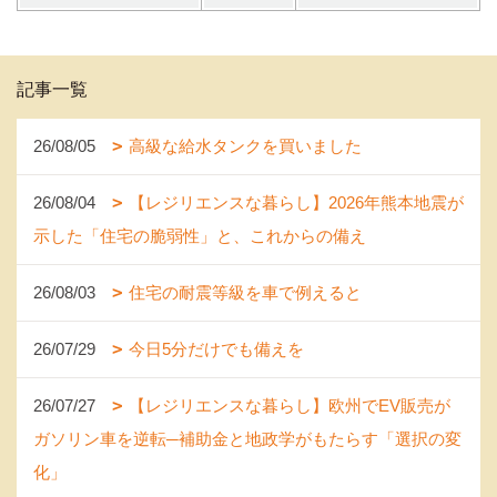
記事一覧
26/08/05
高級な給水タンクを買いました
26/08/04
【レジリエンスな暮らし】2026年熊本地震が
示した「住宅の脆弱性」と、これからの備え
26/08/03
住宅の耐震等級を車で例えると
26/07/29
今日5分だけでも備えを
26/07/27
【レジリエンスな暮らし】欧州でEV販売が
ガソリン車を逆転─補助金と地政学がもたらす「選択の変
化」