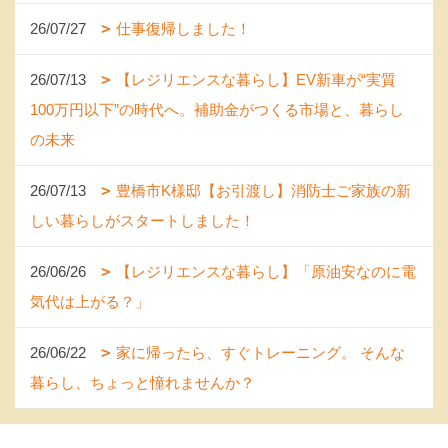
26/07/27
仕事復帰しました！
26/07/13
【レジリエンスな暮らし】EV新車が“実質
100万円以下”の時代へ。補助金がつくる市場と、暮らし
の未来
26/07/13
豊橋市K様邸【お引渡し】消防士ご家族の新
しい暮らしがスタートしました！
26/06/26
【レジリエンスな暮らし】「原油安なのに電
気代は上がる？」
26/06/22
家に帰ったら、すぐトレーニング。 そんな
暮らし、ちょっと憧れませんか？