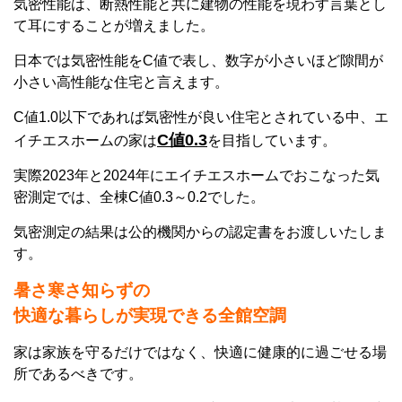
気密性能は、断熱性能と共に建物の性能を現わす言葉とし
て耳にすることが増えました。
日本では気密性能をC値で表し、数字が小さいほど隙間が
小さい高性能な住宅と言えます。
C値1.0以下であれば気密性が良い住宅とされている中、エ
C値0.3
イチエスホームの家は
を目指しています。
実際2023年と2024年にエイチエスホームでおこなった気
密測定では、全棟C値0.3～0.2でした。
気密測定の結果は公的機関からの認定書をお渡しいたしま
す。
暑さ寒さ知らずの
快適な暮らしが実現できる
全館空調
家は家族を守るだけではなく、快適に健康的に過ごせる場
所であるべきです。