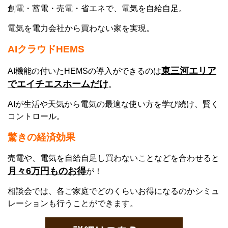
創電・蓄電・売電・省エネで、電気を自給自足。
電気を電力会社から買わない家を実現。
AIクラウドHEMS
東三河エリア
AI機能の付いたHEMSの導入ができるのは
でエイチエスホームだけ
。
AIが生活や天気から電気の最適な使い方を学び続け、賢く
コントロール。
驚きの経済効果
売電や、電気を自給自足し買わないことなどを合わせると
月々6万円ものお得
が！
相談会では、各ご家庭でどのくらいお得になるのかシミュ
レーションも行うことができます。