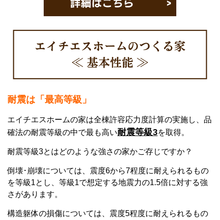
耐震
は「最高等級」
エイチエスホームの家は全棟許容応力度計算の実施し、品
耐震等級3
確法の耐震等級の中で最も高い
を取得。
耐震等級3とはどのような強さの家かご存じですか？
倒壊･崩壊については、震度6から7程度に耐えられるもの
を等級1とし、等級1で想定する地震力の1.5倍に対する強
さがあります。
構造躯体の損傷については、震度5程度に耐えられるもの