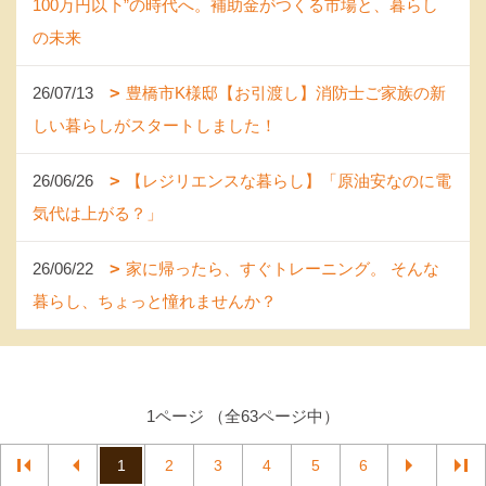
100万円以下”の時代へ。補助金がつくる市場と、暮らし
の未来
26/07/13
豊橋市K様邸【お引渡し】消防士ご家族の新
しい暮らしがスタートしました！
26/06/26
【レジリエンスな暮らし】「原油安なのに電
気代は上がる？」
26/06/22
家に帰ったら、すぐトレーニング。 そんな
暮らし、ちょっと憧れませんか？
1ページ （全63ページ中）
1
2
3
4
5
6