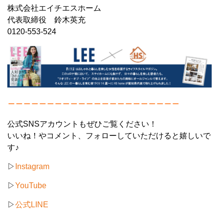
株式会社エイチエスホーム
代表取締役 鈴木英充
0120-553-524
＿＿＿＿＿＿＿＿＿＿＿＿＿＿＿＿＿＿＿＿＿＿
公式SNSアカウントもぜひご覧ください！
いいね！やコメント、フォローしていただけると嬉しいで
す♪
▷
Instagram
▷
YouTube
▷
公式LINE