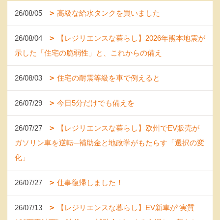
26/08/05
高級な給水タンクを買いました
26/08/04
【レジリエンスな暮らし】2026年熊本地震が
示した「住宅の脆弱性」と、これからの備え
26/08/03
住宅の耐震等級を車で例えると
26/07/29
今日5分だけでも備えを
26/07/27
【レジリエンスな暮らし】欧州でEV販売が
ガソリン車を逆転─補助金と地政学がもたらす「選択の変
化」
26/07/27
仕事復帰しました！
26/07/13
【レジリエンスな暮らし】EV新車が“実質