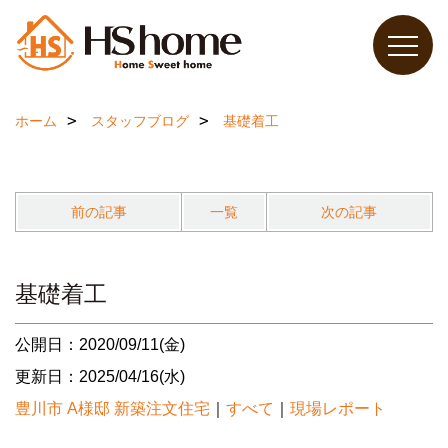
ホーム
スタッフブログ
基礎着工
前の記事
一覧
次の記事
基礎着工
公開日：2020/09/11(金)
更新日：2025/04/16(水)
豊川市 A様邸 新築注文住宅
｜
すべて
｜
現場レポート