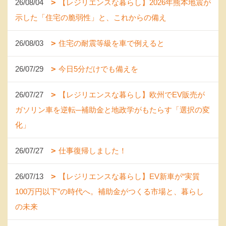
26/08/04
【レジリエンスな暮らし】2026年熊本地震が
示した「住宅の脆弱性」と、これからの備え
26/08/03
住宅の耐震等級を車で例えると
26/07/29
今日5分だけでも備えを
26/07/27
【レジリエンスな暮らし】欧州でEV販売が
ガソリン車を逆転─補助金と地政学がもたらす「選択の変
化」
26/07/27
仕事復帰しました！
26/07/13
【レジリエンスな暮らし】EV新車が“実質
100万円以下”の時代へ。補助金がつくる市場と、暮らし
の未来