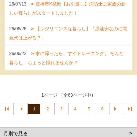
26/07/13
豊橋市K様邸【お引渡し】消防士ご家族の新
しい暮らしがスタートしました！
26/06/26
【レジリエンスな暮らし】「原油安なのに電
気代は上がる？」
26/06/22
家に帰ったら、すぐトレーニング。 そんな
暮らし、ちょっと憧れませんか？
1ページ （全63ページ中）
1
2
3
4
5
6