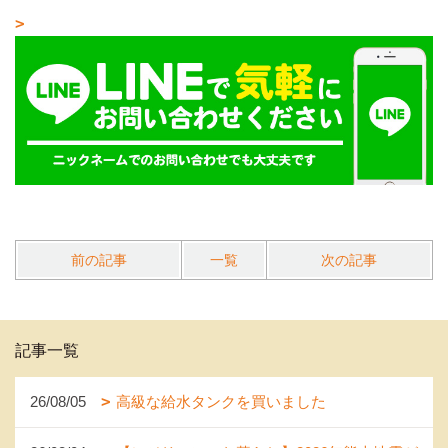
前の記事
一覧
次の記事
記事一覧
26/08/05
高級な給水タンクを買いました