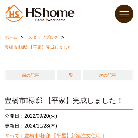
ホーム
スタッフブログ
豊橋市I様邸 【平家】完成しました！
前の記事
一覧
次の記事
豊橋市I様邸 【平家】完成しました！
公開日：2022/09/20(火)
更新日：2024/11/28(木)
すべて
｜
豊橋市I様邸 【平屋】新築注文住宅
｜