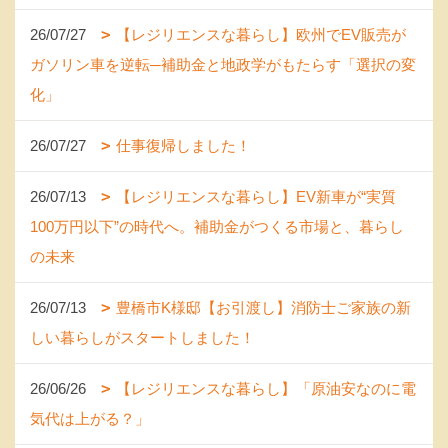
26/07/27
【レジリエンスな暮らし】欧州でEV販売が
ガソリン車を逆転─補助金と地政学がもたらす「選択の変
化」
26/07/27
仕事復帰しました！
26/07/13
【レジリエンスな暮らし】EV新車が“実質
100万円以下”の時代へ。補助金がつくる市場と、暮らし
の未来
26/07/13
豊橋市K様邸【お引渡し】消防士ご家族の新
しい暮らしがスタートしました！
26/06/26
【レジリエンスな暮らし】「原油安なのに電
気代は上がる？」