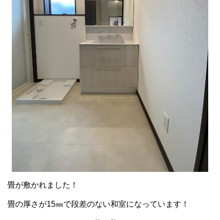
畳が敷かれました！
畳の厚さが15㎜で段差のない和室になっています！