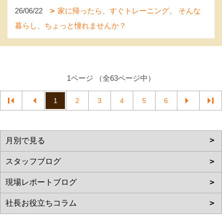
26/06/22
家に帰ったら、すぐトレーニング。 そんな
暮らし、ちょっと憧れませんか？
1ページ （全63ページ中）
1
2
3
4
5
6