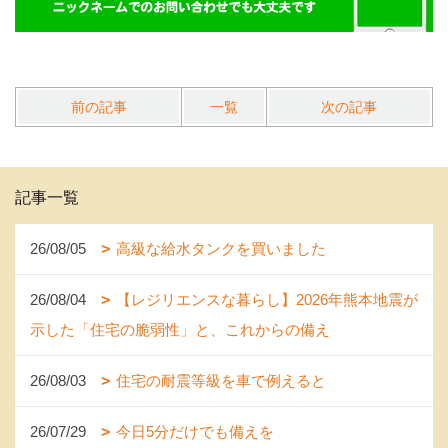
前の記事
一覧
次の記事
記事一覧
26/08/05
高級な給水タンクを買いました
26/08/04
【レジリエンスな暮らし】2026年熊本地震が
示した「住宅の脆弱性」と、これからの備え
26/08/03
住宅の耐震等級を車で例えると
26/07/29
今日5分だけでも備えを