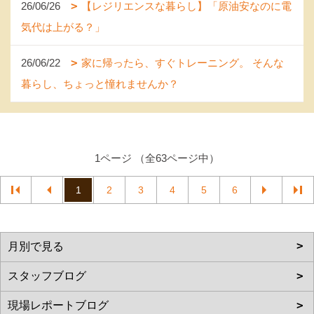
26/06/26
【レジリエンスな暮らし】「原油安なのに電
気代は上がる？」
26/06/22
家に帰ったら、すぐトレーニング。 そんな
暮らし、ちょっと憧れませんか？
1ページ （全63ページ中）
1
2
3
4
5
6