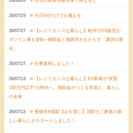
26/08/03
住宅の耐震等級を車で例えると
26/07/29
今日5分だけでも備えを
26/07/27
【レジリエンスな暮らし】欧州でEV販売が
ガソリン車を逆転─補助金と地政学がもたらす「選択の変
化」
26/07/27
仕事復帰しました！
26/07/13
【レジリエンスな暮らし】EV新車が“実質
100万円以下”の時代へ。補助金がつくる市場と、暮らし
の未来
26/07/13
豊橋市K様邸【お引渡し】消防士ご家族の新
しい暮らしがスタートしました！