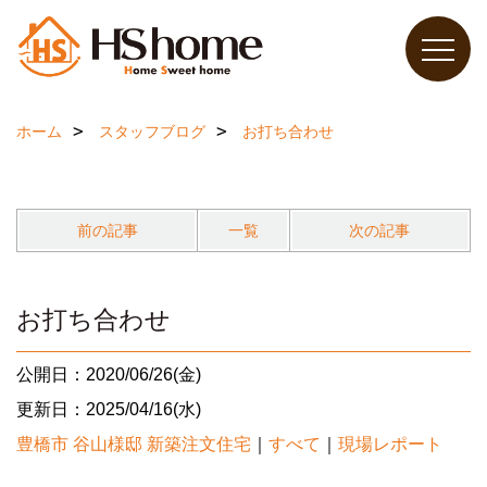
ホーム
スタッフブログ
お打ち合わせ
前の記事
一覧
次の記事
お打ち合わせ
公開日：2020/06/26(金)
更新日：2025/04/16(水)
豊橋市 谷山様邸 新築注文住宅
｜
すべて
｜
現場レポート