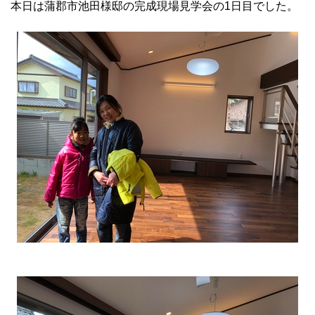
本日は蒲郡市池田様邸の完成現場見学会の1日目でした。