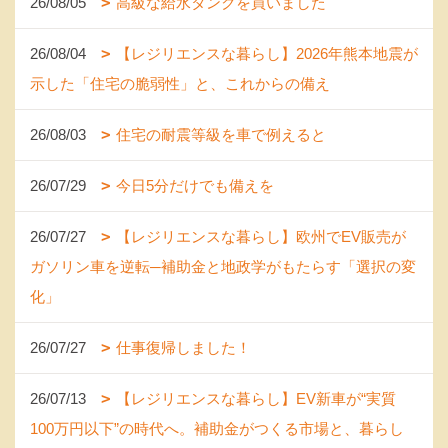
26/08/05
高級な給水タンクを買いました
26/08/04
【レジリエンスな暮らし】2026年熊本地震が
示した「住宅の脆弱性」と、これからの備え
26/08/03
住宅の耐震等級を車で例えると
26/07/29
今日5分だけでも備えを
26/07/27
【レジリエンスな暮らし】欧州でEV販売が
ガソリン車を逆転─補助金と地政学がもたらす「選択の変
化」
26/07/27
仕事復帰しました！
26/07/13
【レジリエンスな暮らし】EV新車が“実質
100万円以下”の時代へ。補助金がつくる市場と、暮らし