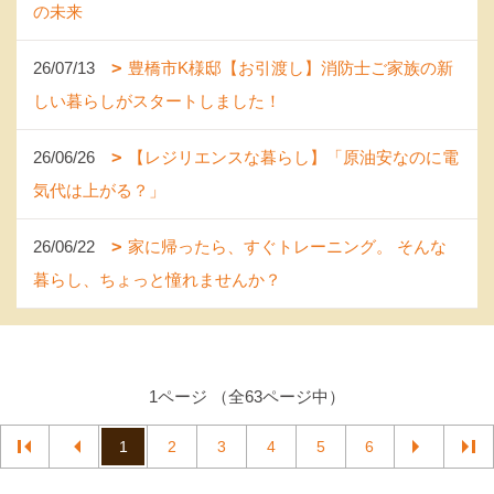
の未来
26/07/13
豊橋市K様邸【お引渡し】消防士ご家族の新
しい暮らしがスタートしました！
26/06/26
【レジリエンスな暮らし】「原油安なのに電
気代は上がる？」
26/06/22
家に帰ったら、すぐトレーニング。 そんな
暮らし、ちょっと憧れませんか？
1ページ （全63ページ中）
1
2
3
4
5
6