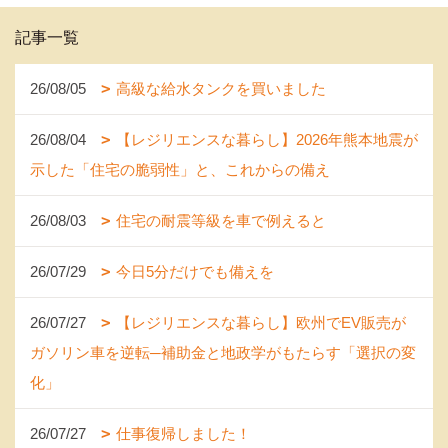
記事一覧
26/08/05
高級な給水タンクを買いました
26/08/04
【レジリエンスな暮らし】2026年熊本地震が
示した「住宅の脆弱性」と、これからの備え
26/08/03
住宅の耐震等級を車で例えると
26/07/29
今日5分だけでも備えを
26/07/27
【レジリエンスな暮らし】欧州でEV販売が
ガソリン車を逆転─補助金と地政学がもたらす「選択の変
化」
26/07/27
仕事復帰しました！