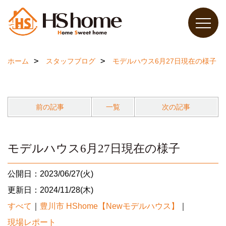
ホーム
スタッフブログ
モデルハウス6月27日現在の様子
前の記事
一覧
次の記事
モデルハウス6月27日現在の様子
公開日：2023/06/27(火)
更新日：2024/11/28(木)
すべて
｜
豊川市 HShome【Newモデルハウス】
｜
現場レポート