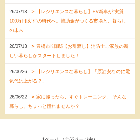
26/07/13
【レジリエンスな暮らし】EV新車が“実質
100万円以下”の時代へ。補助金がつくる市場と、暮らし
の未来
26/07/13
豊橋市K様邸【お引渡し】消防士ご家族の新
しい暮らしがスタートしました！
26/06/26
【レジリエンスな暮らし】「原油安なのに電
気代は上がる？」
26/06/22
家に帰ったら、すぐトレーニング。 そんな
暮らし、ちょっと憧れませんか？
1ページ （全63ページ中）