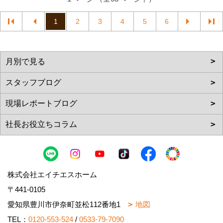
1
2
3
4
5
6
株式会社エイチエスホーム
〒441-0105
愛知県豊川市伊奈町並松112番地1
地図
TEL：
0120-553-524
/
0533-79-7090