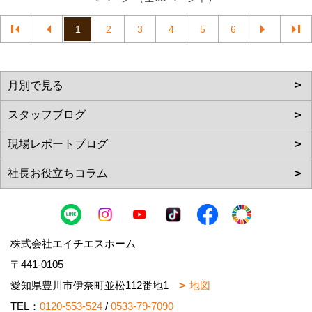
1
2
3
4
5
6
株式会社エイチエスホーム
〒441-0105
愛知県豊川市伊奈町並松112番地1
地図
TEL：
0120-553-524
/
0533-79-7090