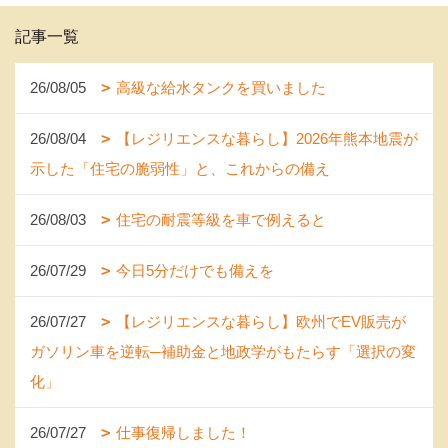
記事一覧
26/08/05
高級な給水タンクを買いました
26/08/04
【レジリエンスな暮らし】2026年熊本地震が
示した「住宅の脆弱性」と、これからの備え
26/08/03
住宅の耐震等級を車で例えると
26/07/29
今日5分だけでも備えを
26/07/27
【レジリエンスな暮らし】欧州でEV販売が
ガソリン車を逆転─補助金と地政学がもたらす「選択の変
化」
26/07/27
仕事復帰しました！