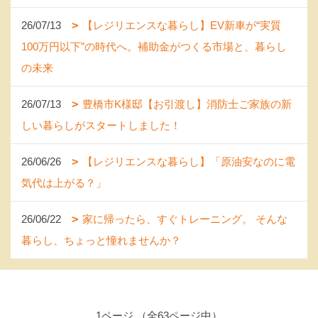
26/07/13
【レジリエンスな暮らし】EV新車が“実質
100万円以下”の時代へ。補助金がつくる市場と、暮らし
の未来
26/07/13
豊橋市K様邸【お引渡し】消防士ご家族の新
しい暮らしがスタートしました！
26/06/26
【レジリエンスな暮らし】「原油安なのに電
気代は上がる？」
26/06/22
家に帰ったら、すぐトレーニング。 そんな
暮らし、ちょっと憧れませんか？
1ページ （全63ページ中）