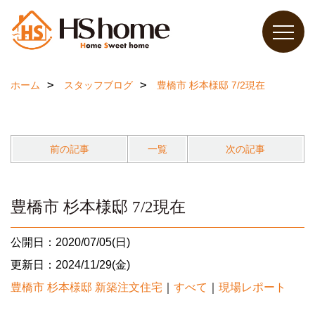
ホーム
スタッフブログ
豊橋市 杉本様邸 7/2現在
前の記事
一覧
次の記事
豊橋市 杉本様邸 7/2現在
公開日：2020/07/05(日)
更新日：2024/11/29(金)
豊橋市 杉本様邸 新築注文住宅
｜
すべて
｜
現場レポート