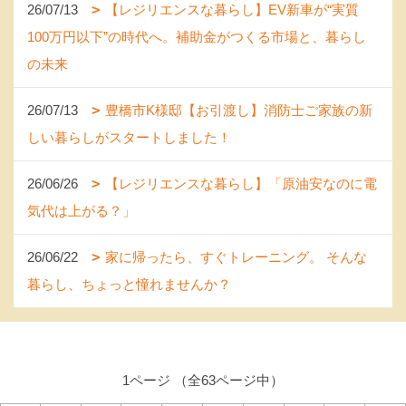
26/07/13
【レジリエンスな暮らし】EV新車が“実質
100万円以下”の時代へ。補助金がつくる市場と、暮らし
の未来
26/07/13
豊橋市K様邸【お引渡し】消防士ご家族の新
しい暮らしがスタートしました！
26/06/26
【レジリエンスな暮らし】「原油安なのに電
気代は上がる？」
26/06/22
家に帰ったら、すぐトレーニング。 そんな
暮らし、ちょっと憧れませんか？
1ページ （全63ページ中）