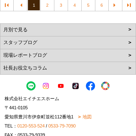
1
2
3
4
5
6
株式会社エイチエスホーム
〒441-0105
愛知県豊川市伊奈町並松112番地1
地図
TEL：
0120-553-524
/
0533-79-7090
FAX：0533-79-9339