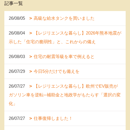
記事一覧
26/08/05
高級な給水タンクを買いました
26/08/04
【レジリエンスな暮らし】2026年熊本地震が
示した「住宅の脆弱性」と、これからの備え
26/08/03
住宅の耐震等級を車で例えると
26/07/29
今日5分だけでも備えを
26/07/27
【レジリエンスな暮らし】欧州でEV販売が
ガソリン車を逆転─補助金と地政学がもたらす「選択の変
化」
26/07/27
仕事復帰しました！