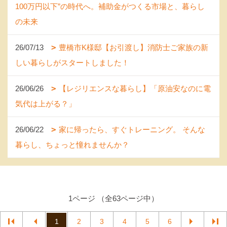
100万円以下”の時代へ。補助金がつくる市場と、暮らし
の未来
26/07/13
豊橋市K様邸【お引渡し】消防士ご家族の新
しい暮らしがスタートしました！
26/06/26
【レジリエンスな暮らし】「原油安なのに電
気代は上がる？」
26/06/22
家に帰ったら、すぐトレーニング。 そんな
暮らし、ちょっと憧れませんか？
1ページ （全63ページ中）
1
2
3
4
5
6