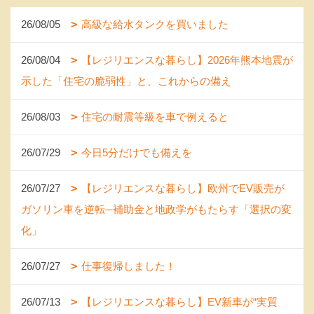
26/08/05
高級な給水タンクを買いました
26/08/04
【レジリエンスな暮らし】2026年熊本地震が
示した「住宅の脆弱性」と、これからの備え
26/08/03
住宅の耐震等級を車で例えると
26/07/29
今日5分だけでも備えを
26/07/27
【レジリエンスな暮らし】欧州でEV販売が
ガソリン車を逆転─補助金と地政学がもたらす「選択の変
化」
26/07/27
仕事復帰しました！
26/07/13
【レジリエンスな暮らし】EV新車が“実質