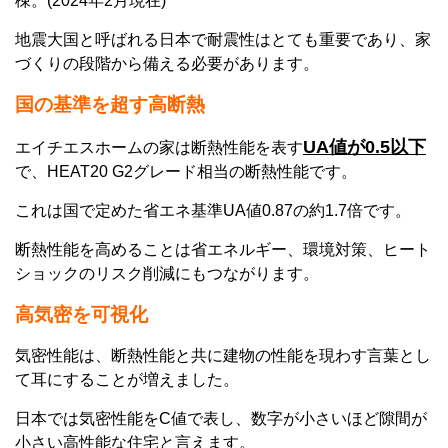
棟。(2024年2月現在)
地震大国と呼ばれる日本で耐震性はとても重要であり、家
づくりの段階から備える必要があります。
国の基準を超す
高断熱
UA値が0.5以下
エイチエスホームの家は断熱性能を表す
で、HEAT20 G2グレード相当の断熱性能です。
これは国で定めた省エネ基準UA値0.87の約1.7倍です。
断熱性能を高めることは省エネルギー、環境対策、ヒート
ショックのリスク削減にもつながります。
高気密
を可視化
気密性能は、断熱性能と共に建物の性能を現わす言葉とし
て耳にすることが増えました。
日本では気密性能をC値で表し、数字が小さいほど隙間が
小さい高性能な住宅と言えます。