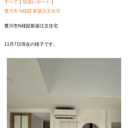
すべて
｜
現場レポート
｜
豊川市 N様邸 新築注文住宅
豊川市N様邸新築注文住宅
11月7日現在の様子です。