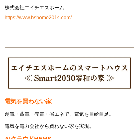
株式会社エイチエスホーム
https://www.hshome2014.com/
電気を買わない
家
創電・蓄電・売電・省エネで、電気を自給自足。
電気を電力会社から買わない家を実現。
AIクラウドHEMS