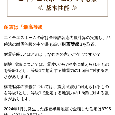
耐震
は「最高等級」
エイチエスホームの家は全棟許容応力度計算の実施し、品
耐震等級3
確法の耐震等級の中で最も高い
を取得。
耐震等級3とはどのような強さの家かご存じですか？
倒壊･崩壊については、震度6から7程度に耐えられるもの
を等級1とし、等級1で想定する地震力の1.5倍に対する強
さがあります。
構造躯体の損傷については、震度5程度に耐えられるもの
を等級1とし、等級1で想定する地震力の1.5倍に対する強
さがあります。
2024年1月に発生した能登半島地震で全壊した住宅は8795