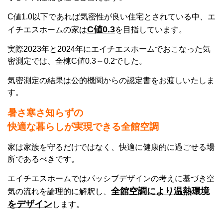
C値1.0以下であれば気密性が良い住宅とされている中、エ
C値0.3
イチエスホームの家は
を目指しています。
実際2023年と2024年にエイチエスホームでおこなった気
密測定では、全棟C値0.3～0.2でした。
気密測定の結果は公的機関からの認定書をお渡しいたしま
す。
暑さ寒さ知らずの
快適な暮らしが実現できる
全館空調
家は家族を守るだけではなく、快適に健康的に過ごせる場
所であるべきです。
エイチエスホームではパッシブデザインの考えに基づき空
全館空調により温熱環境
気の流れを論理的に解釈し、
をデザイン
します。