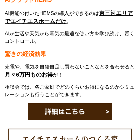
東三河エリア
AI機能の付いたHEMSの導入ができるのは
でエイチエスホームだけ
。
AIが生活や天気から電気の最適な使い方を学び続け、賢く
コントロール。
驚きの経済効果
売電や、電気を自給自足し買わないことなどを合わせると
月々6万円ものお得
が！
相談会では、各ご家庭でどのくらいお得になるのかシミュ
レーションも行うことができます。