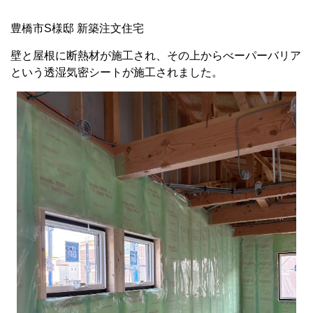
豊橋市S様邸 新築注文住宅
壁と屋根に断熱材が施工され、その上からべーパーバリア
という透湿気密シートが施工されました。