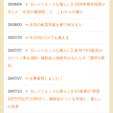
26/08/04
【レジリエンスな暮らし】2026年熊本地震が
示した「住宅の脆弱性」と、これからの備え
26/08/03
住宅の耐震等級を車で例えると
26/07/29
今日5分だけでも備えを
26/07/27
【レジリエンスな暮らし】欧州でEV販売が
ガソリン車を逆転─補助金と地政学がもたらす「選択の変
化」
26/07/27
仕事復帰しました！
26/07/13
【レジリエンスな暮らし】EV新車が“実質
100万円以下”の時代へ。補助金がつくる市場と、暮らし
の未来