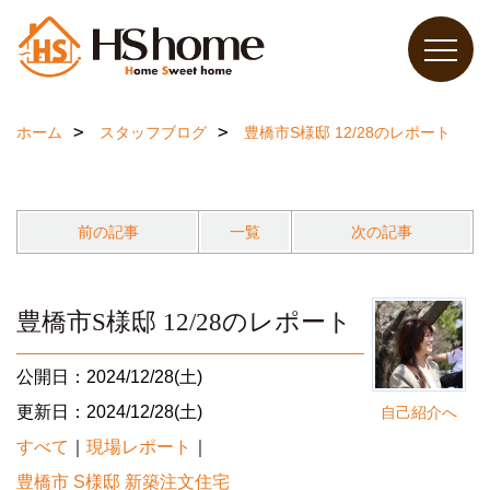
ホーム
スタッフブログ
豊橋市S様邸 12/28のレポート
前の記事
一覧
次の記事
豊橋市S様邸 12/28のレポート
公開日：2024/12/28(土)
更新日：2024/12/28(土)
自己紹介へ
すべて
｜
現場レポート
｜
豊橋市 S様邸 新築注文住宅