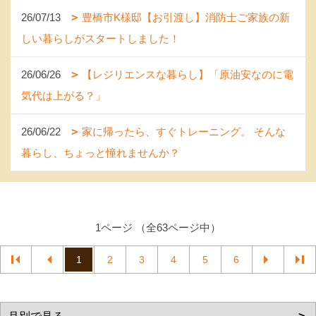
26/07/13
豊橋市K様邸【お引渡し】消防士ご家族の新
しい暮らしがスタートしました！
26/06/26
【レジリエンスな暮らし】「原油安なのに電
気代は上がる？」
26/06/22
家に帰ったら、すぐトレーニング。 そんな
暮らし、ちょっと憧れませんか？
1ページ （全63ページ中）
1
2
3
4
5
6