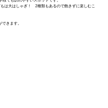
手段でも訪れやすいスポットです。
どもは大はしゃぎ！ 2種類もあるので飽きずに楽しむこ
。
ができます。