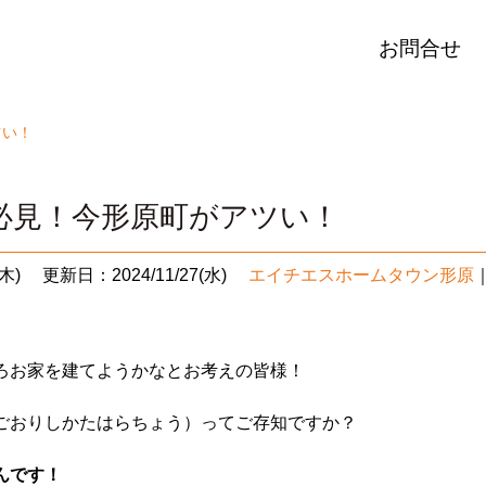
お問合せ
ツい！
必見！今形原町がアツい！
木)
更新日：2024/11/27(水)
エイチエスホームタウン形原
ろお家を建てようかなとお考えの皆様！
ごおりしかたはらちょう）ってご存知ですか？
んです！