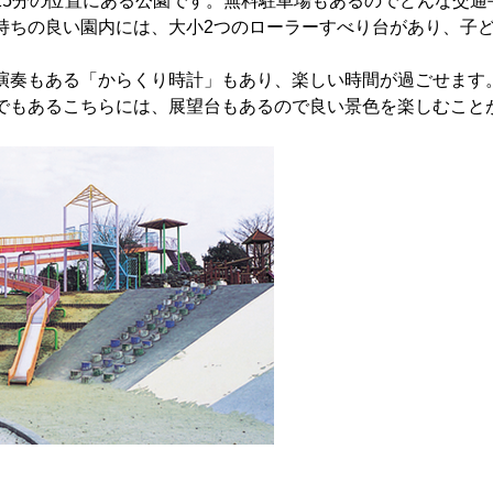
15分の位置にある公園です。無料駐車場もあるのでどんな交通
持ちの良い園内には、大小2つのローラーすべり台があり、子
演奏もある「からくり時計」もあり、楽しい時間が過ごせます
でもあるこちらには、展望台もあるので良い景色を楽しむこと