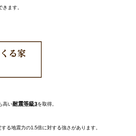
できます。
耐震等級3
も高い
を取得。
定する地震力の1.5倍に対する強さがあります。