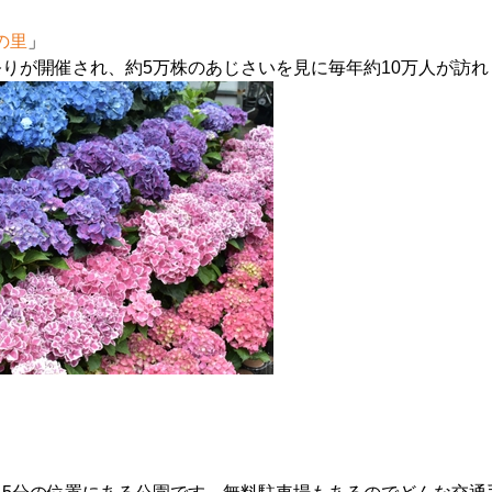
の里
」
祭りが開催され、約5万株のあじさいを見に毎年約10万人が訪れ