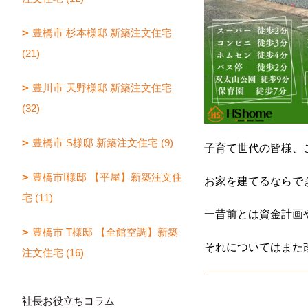
豊橋市 杉本様邸 新築注文住宅
(21)
豊川市 天野様邸 新築注文住宅
(32)
豊橋市 S様邸 新築注文住宅 (9)
子育て世代の皆様、
豊橋市I様邸 【平屋】新築注文住
お家を建てるならで
宅 (11)
一昔前とは資金計画
豊橋市 T様邸 【全館空調】新築
それについてはまた
注文住宅 (16)
社長お役立ちコラム