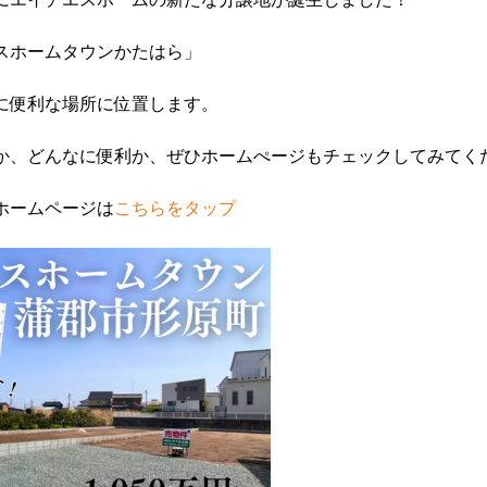
スホームタウンかたはら」
に便利な場所に位置します。
か、どんなに便利か、ぜひホームぺージもチェックしてみてく
ホームページは
こちらをタップ