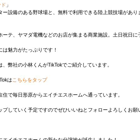
ンド
」
ター設備のある野球場と、無料で利用できる陸上競技場があり
ホーテ、ヤマダ電機などのお店が集まる商業施設。土日祝日に
には魅力がたっぷりです！
、弊社の小林くんがTikTokでご紹介しています。
Tokは
こちらをタップ
在住で毎日形原からエイチエスホームへ通っています。
ップしていく予定ですのでぜひいいねとフォローよろしくお願
にエイチエスホームの新たな分譲地が誕生しました！