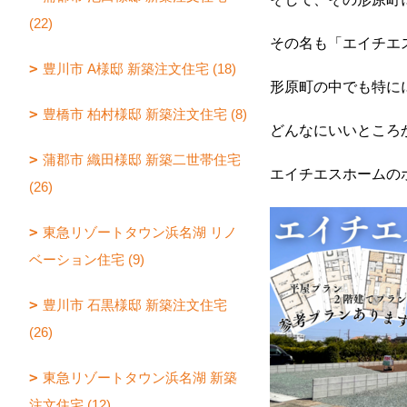
(22)
その名も「エイチエ
豊川市 A様邸 新築注文住宅 (18)
形原町の中でも特に
豊橋市 柏村様邸 新築注文住宅 (8)
どんなにいいところ
蒲郡市 織田様邸 新築二世帯住宅
エイチエスホームの
(26)
東急リゾートタウン浜名湖 リノ
ベーション住宅 (9)
豊川市 石黒様邸 新築注文住宅
(26)
東急リゾートタウン浜名湖 新築
注文住宅 (12)