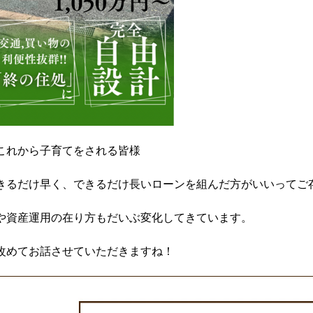
これから子育てをされる皆様
きるだけ早く、できるだけ長いローンを組んだ方がいいってご
や資産運用の在り方もだいぶ変化してきています。
改めてお話させていただきますね！