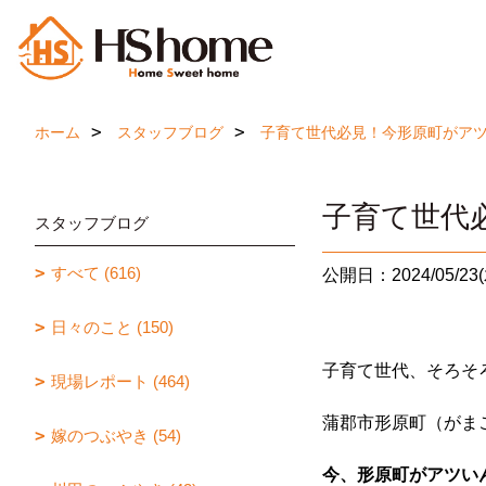
ホーム
スタッフブログ
子育て世代必見！今形原町がア
子育て世代
スタッフブログ
すべて (616)
公開日：2024/05/23(
日々のこと (150)
子育て世代、そろそ
現場レポート (464)
蒲郡市形原町（がま
嫁のつぶやき (54)
今、形原町がアツい