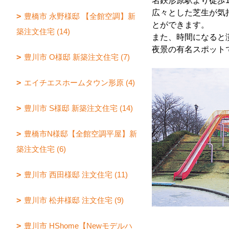
名鉄形原駅より徒歩
広々とした芝生が気
豊橋市 永野様邸 【全館空調】新
とができます。
築注文住宅 (14)
また、時間になると
夜景の有名スポット
豊川市 O様邸 新築注文住宅 (7)
エイチエスホームタウン形原 (4)
豊川市 S様邸 新築注文住宅 (14)
豊橋市N様邸【全館空調平屋】新
築注文住宅 (6)
豊川市 西田様邸 注文住宅 (11)
豊川市 松井様邸 注文住宅 (9)
豊川市 HShome【Newモデルハ