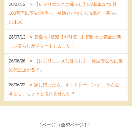
26/07/13
【レジリエンスな暮らし】EV新車が“実質
100万円以下”の時代へ。補助金がつくる市場と、暮らし
の未来
26/07/13
豊橋市K様邸【お引渡し】消防士ご家族の新
しい暮らしがスタートしました！
26/06/26
【レジリエンスな暮らし】「原油安なのに電
気代は上がる？」
26/06/22
家に帰ったら、すぐトレーニング。 そんな
暮らし、ちょっと憧れませんか？
1ページ （全63ページ中）