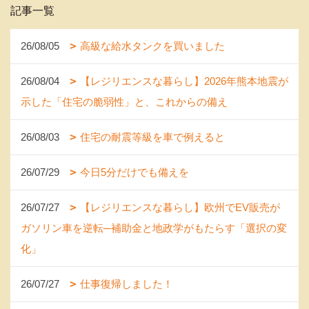
記事一覧
26/08/05
高級な給水タンクを買いました
26/08/04
【レジリエンスな暮らし】2026年熊本地震が
示した「住宅の脆弱性」と、これからの備え
26/08/03
住宅の耐震等級を車で例えると
26/07/29
今日5分だけでも備えを
26/07/27
【レジリエンスな暮らし】欧州でEV販売が
ガソリン車を逆転─補助金と地政学がもたらす「選択の変
化」
26/07/27
仕事復帰しました！