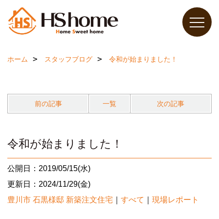
ホーム
スタッフブログ
令和が始まりました！
前の記事
一覧
次の記事
令和が始まりました！
公開日：2019/05/15(水)
更新日：2024/11/29(金)
豊川市 石黒様邸 新築注文住宅
｜
すべて
｜
現場レポート