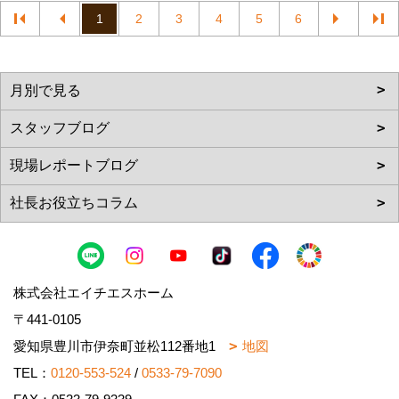
1
2
3
4
5
6
株式会社エイチエスホーム
〒441-0105
愛知県豊川市伊奈町並松112番地1
地図
TEL：
0120-553-524
/
0533-79-7090