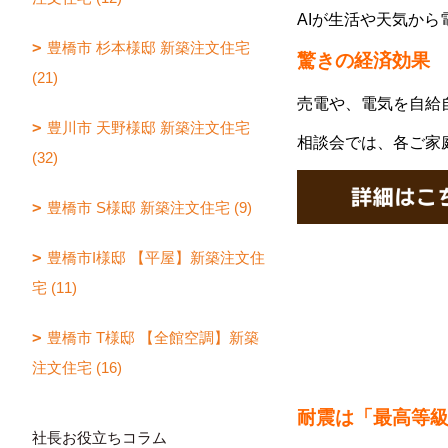
AIが生活や天気か
豊橋市 杉本様邸 新築注文住宅
驚きの経済効果
(21)
売電や、電気を自給
豊川市 天野様邸 新築注文住宅
相談会では、各ご家
(32)
豊橋市 S様邸 新築注文住宅 (9)
豊橋市I様邸 【平屋】新築注文住
宅 (11)
豊橋市 T様邸 【全館空調】新築
注文住宅 (16)
耐震
は「最高等
社長お役立ちコラム