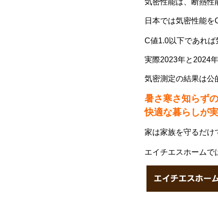
気密性能は、断熱性
日本では気密性能を
C値1.0以下であ
実際2023年と20
気密測定の結果は公
暑さ寒さ知らず
快適な暮らしが
家は家族を守るだけ
エイチエスホームで