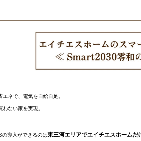
家
省エネで、電気を自給自足。
買わない家を実現。
東三河エリアでエイチエスホームだ
MSの導入ができるのは