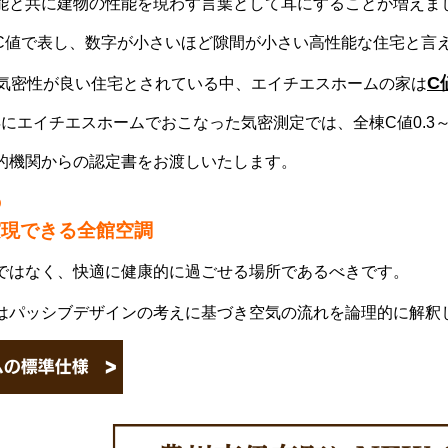
能と共に建物の性能を現わす言葉として耳にすることが増えま
C値で表し、数字が小さいほど隙間が小さい高性能な住宅と言
C
れば気密性が良い住宅とされている中、エイチエスホームの家は
24年にエイチエスホームでおこなった気密測定では、全棟C値0.3～
的機関からの認定書をお渡しいたします。
の
実現できる
全館空調
ではなく、快適に健康的に過ごせる場所であるべきです。
はパッシブデザインの考えに基づき空気の流れを論理的に解釈