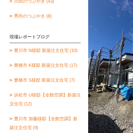
川田のつぶやき (43)
秀尚のつぶやき (8)
現場レポートブログ
豊川市 N様邸 新築注文住宅 (10)
豊橋市 K様邸 新築注文住宅 (17)
豊橋市 S様邸 新築注文住宅 (7)
浜松市 U様邸【全館空調】新築注
文住宅 (12)
豊川市 加藤様邸【全館空調】新
築注文住宅 (9)