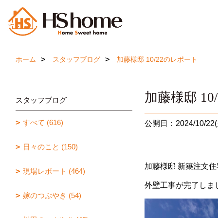
ホーム
スタッフブログ
加藤様邸 10/22のレポート
加藤様邸 10
スタッフブログ
すべて (616)
公開日：2024/10/22(
日々のこと (150)
加藤様邸 新築注文住
現場レポート (464)
外壁工事が完了しま
嫁のつぶやき (54)