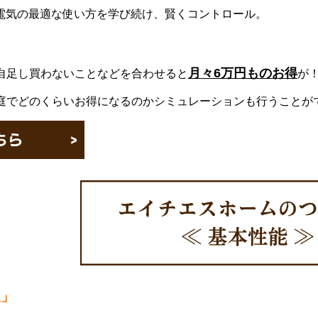
ら電気の最適な使い方を学び続け、賢くコントロール。
月々6万円ものお得
自足し買わないことなどを合わせると
が
庭でどのくらいお得になるのかシミュレーションも行うことが
級」