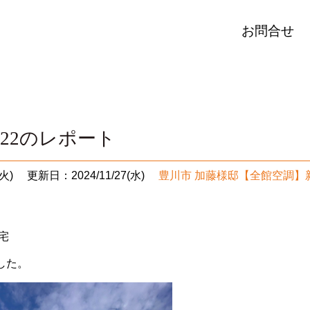
お問合せ
/22のレポート
火)
更新日：2024/11/27(水)
豊川市 加藤様邸【全館空調】
宅
した。