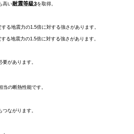
耐震等級3
も高い
を取得。
定する地震力の1.5倍に対する強さがあります。
する地震力の1.5倍に対する強さがあります。
必要があります。
ード相当の断熱性能です。
もつながります。