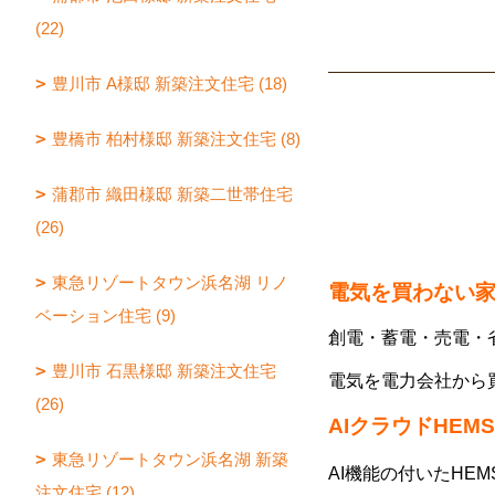
(22)
豊川市 A様邸 新築注文住宅 (18)
豊橋市 柏村様邸 新築注文住宅 (8)
蒲郡市 織田様邸 新築二世帯住宅
(26)
東急リゾートタウン浜名湖 リノ
電気を買わない
ベーション住宅 (9)
創電・蓄電・売電・
豊川市 石黒様邸 新築注文住宅
電気を電力会社から
(26)
AIクラウドHEMS
東急リゾートタウン浜名湖 新築
AI機能の付いたHE
注文住宅 (12)