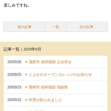
楽しみですね。
前の記事
一覧
次の記事
記事一覧｜2020年9月
20/09/26
蒲郡市 池田様邸 土台伏せ
20/09/25
とよかわオープンカレッジのお知らせ
20/09/23
豊橋市 柏村様邸 地鎮祭
20/09/22
外壁が貼られました