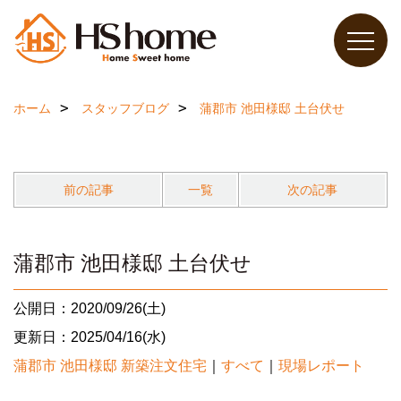
ホーム
スタッフブログ
蒲郡市 池田様邸 土台伏せ
前の記事
一覧
次の記事
蒲郡市 池田様邸 土台伏せ
公開日：2020/09/26(土)
更新日：2025/04/16(水)
蒲郡市 池田様邸 新築注文住宅
｜
すべて
｜
現場レポート