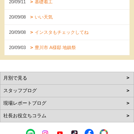
20/09/11
基礎着工
20/09/08
いい天気
20/09/08
インスタもチェックしてね
20/09/03
豊川市 A様邸 地鎮祭