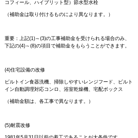
コフィール、ハイブリット型）節水型水栓
（補助金は取り付けるものにより異なります。）
重要：上記(1)～(3)の工事補助金を受けられる場合のみ、
下記の(4)～(8)の項目で補助金をもらうことができます。
(4)住宅設備の改修
ビルトイン食器洗機、掃除しやすいレンジフード、ビルト
イン自動調理対応コンロ、浴室乾燥機、宅配ボックス
（補助金額は、各工事で異なります。）
(5)耐震改修
1981年5月31日以前の着工であることが大条件です。