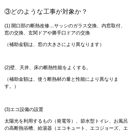
③どのような工事が対象か？
(1) 開口部の断熱改修…サッシのガラス交換、内窓取付、
窓の交換、玄関ドアや勝手口ドアの交換
（補助金額は、窓の大きさにより異なります）
(2)壁、天井、床の断熱性能をよくする。
（補助金額は、使う断熱材の量と性能により異なりま
す。）
(3)エコ設備の設置
太陽光を利用するもの（発電等）、節水型トイレ、お風呂
の高断熱浴槽、給湯器（エコキュート、エコジョーズ、エ