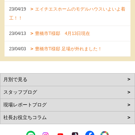
23/04/19
エイチエスホームのモデルハウスいよいよ着
工！！
23/04/13
豊橋市T様邸 4月13日現在
23/04/03
豊橋市T様邸 足場が外れました！