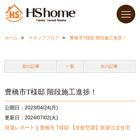
ホーム
スタッフブログ
豊橋市T様邸 階段施工進捗！
前の記事
一覧
次の記事
豊橋市T様邸 階段施工進捗！
公開日：2023/04/24(月)
更新日：2024/07/02(火)
現場レポート
｜
豊橋市 T様邸 【全館空調】新築注文住宅