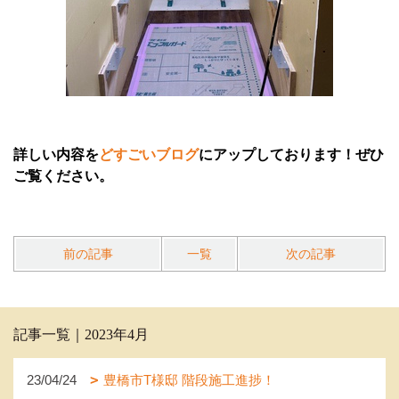
詳しい内容を
どすごいブログ
にアップしております！ぜひ
ご覧ください。
前の記事
一覧
次の記事
記事一覧｜2023年4月
23/04/24
豊橋市T様邸 階段施工進捗！