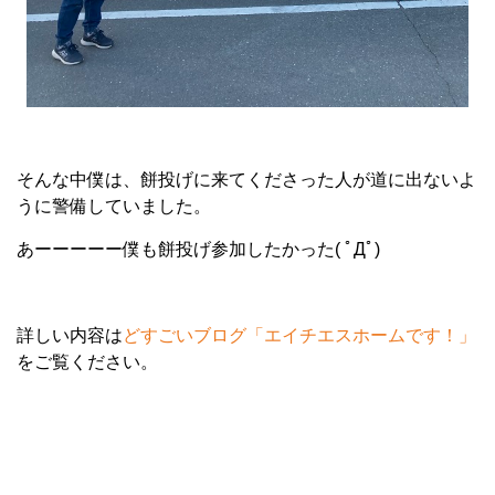
そんな中僕は、餅投げに来てくださった人が道に出ないよ
うに警備していました。
あーーーーー僕も餅投げ参加したかった( ﾟДﾟ)
詳しい内容は
どすごいブログ「エイチエスホームです！」
をご覧ください。