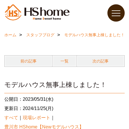
ホーム
スタッフブログ
モデルハウス無事上棟しました！
前の記事
一覧
次の記事
モデルハウス無事上棟しました！
公開日：2023/05/31(水)
更新日：2024/11/25(月)
すべて
｜
現場レポート
｜
豊川市 HShome【Newモデルハウス】