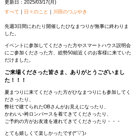
更新日：2025/03/17(月)
すべて
｜
日々のこと
｜
川田のつぶやき
先週3日間にわたり開催したひなまつりが無事に終わりま
した。
イベントに参加してくださった方やスマートハウス説明会
にご参加くださった方、総勢50組近くのお客様に来ていた
だけました。
ご来場くださった皆さま、ありがとうございまし
た！！！
夏まつりに来てくださった方がひなまつりにも参加してく
ださったり、
弊社で建てられたOBさんがお見えになったり、
かわいい袴ロンパースを着てきてくださったり、
ご予約の方がお友達を連れてきてくださったり・・・
とても嬉しくて楽しかったです(*'▽')♪