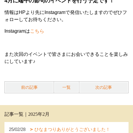
4月に端午の節句のイベントを行う予定です！
情報はHPより先にInstagramで発信いたしますのでぜひフ
ォローしてお待ちください。
Instagramは
こちら
また次回のイベントで皆さまにお会いできることを楽しみ
にしています♪
前の記事
一覧
次の記事
記事一覧｜2025年2月
25/02/28
ひなまつりありがとうございました！