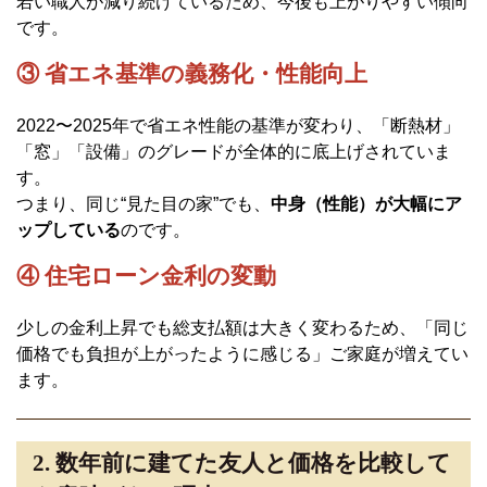
若い職人が減り続けているため、今後も上がりやすい傾向
です。
③ 省エネ基準の義務化・性能向上
2022〜2025年で省エネ性能の基準が変わり、「断熱材」
「窓」「設備」のグレードが全体的に底上げされていま
す。
つまり、同じ“見た目の家”でも、
中身（性能）が大幅にア
ップしている
のです。
④ 住宅ローン金利の変動
少しの金利上昇でも総支払額は大きく変わるため、「同じ
価格でも負担が上がったように感じる」ご家庭が増えてい
ます。
2. 数年前に建てた友人と価格を比較して