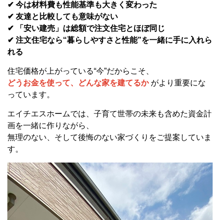
✔ 今は材料費も性能基準も大きく変わった
✔ 友達と比較しても意味がない
✔ 「安い建売」は総額で注文住宅とほぼ同じ
✔ 注文住宅なら“暮らしやすさと性能”を一緒に手に入れら
れる
住宅価格が上がっている“今”だからこそ、
どうお金を使って、どんな家を建てるか
がより重要にな
っています。
エイチエスホームでは、子育て世帯の未来も含めた資金計
画を一緒に作りながら、
無理のない、そして後悔のない家づくりをご提案していま
す。