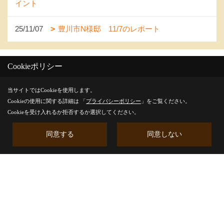
イント
25/11/07
豊川市N様邸 11/7のレポート
Cookieポリシー
当サイトではCookieを使用します。
Cookieの使用に関する詳細は 「
プライバシーポリシー
」をご覧ください。
Cookieを受け入れるか拒否するか選択してください。
同意する
同意しない
株式会社エイチエスホーム
〒441-0105
愛知県豊川市伊奈町並松112番地1
地図