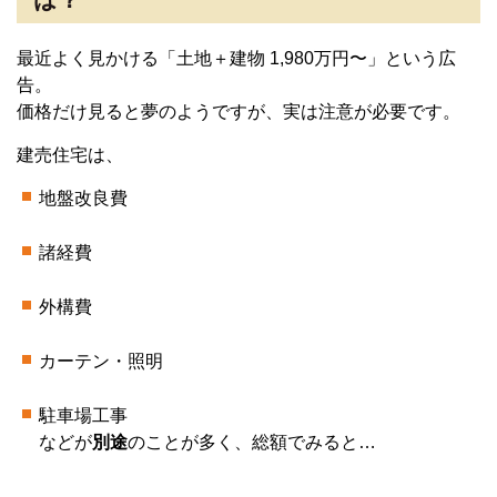
は？
最近よく見かける「土地＋建物 1,980万円〜」という広
告。
価格だけ見ると夢のようですが、実は注意が必要です。
建売住宅は、
地盤改良費
諸経費
外構費
カーテン・照明
駐車場工事
などが
別途
のことが多く、総額でみると…