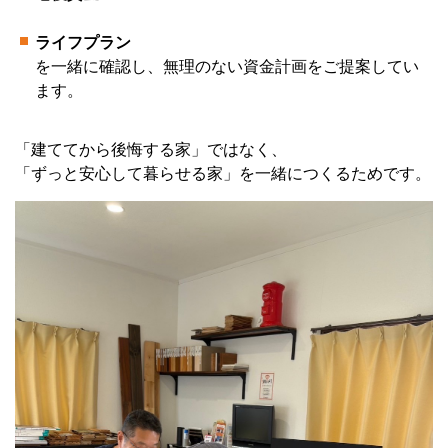
ライフプラン
を一緒に確認し、無理のない資金計画をご提案してい
ます。
「建ててから後悔する家」ではなく、
「ずっと安心して暮らせる家」を一緒につくるためです。