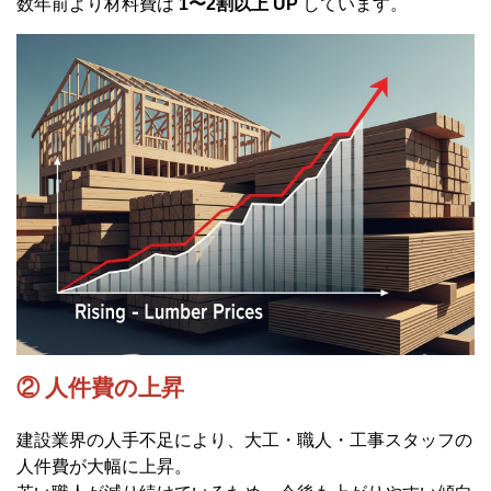
数年前より材料費は
1〜2割以上 UP
しています。
② 人件費の上昇
建設業界の人手不足により、大工・職人・工事スタッフの
人件費が大幅に上昇。