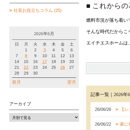
■ これから
社長お役立ちコラム (25)
燃料市況が落ち着い
そんな時代だからこ
2026年6月
エイチエスホームは
日
月
火
水
木
金
土
1
2
3
4
5
6
7
8
9
10
11
12
13
14
15
16
17
18
19
20
21
22
23
24
25
26
27
28
29
30
前月
翌月
記事一覧｜2026年
アーカイブ
26/06/26
【レ
26/06/22
家に