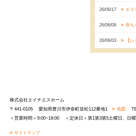
26/06/17
エイ
26/06/08
赤ち
26/06/03
【レ
株式会社エイチエスホーム
〒441-0105
愛知県豊川市伊奈町並松112番地1
地図
T
＜営業時間＞9:00~18:00
＜定休日＞第1第3第5土曜日、日
サイトマップ