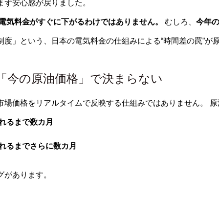
まず安心感が戻りました。
電気料金がすぐに下がるわけではありません。
むしろ、
今年
制度」という、日本の電気料金の仕組みによる“時間差の罠”が
は「今の原油価格」で決まらない
市場価格をリアルタイムで反映する仕組みではありません。 原
れるまで数カ月
れるまでさらに数カ月
グがあります。