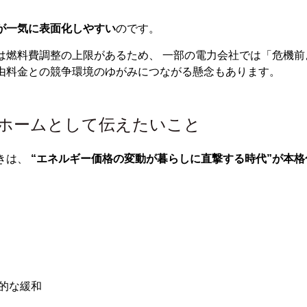
が一気に表面化しやすい
のです。
は燃料費調整の上限があるため、 一部の電力会社では「危機前
由料金との競争環境のゆがみにつながる懸念もあります。
スホームとして伝えたいこと
きは、
“エネルギー価格の変動が暮らしに直撃する時代”が本格
的な緩和