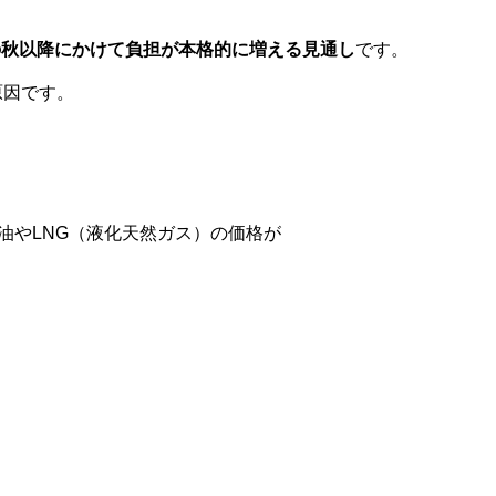
の秋以降にかけて負担が本格的に増える見通し
です。
原因です。
油やLNG（液化天然ガス）の価格が