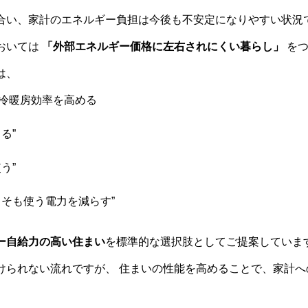
合い、家計のエネルギー負担は今後も不安定になりやすい状況
おいては
「外部エネルギー価格に左右されにくい暮らし」
をつ
は、
冷暖房効率を高める
る”
う”
もそも使う電力を減らす”
ー自給力の高い住まい
を標準的な選択肢としてご提案していま
けられない流れですが、 住まいの性能を高めることで、家計