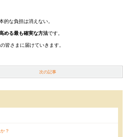
」
本的な負担は消えない。
を高める最も確実な方法
です。
域の皆さまに届けていきます。
次の記事
んか？