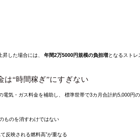
。
上昇した場合には、
年間2万5000円規模の負担増
となるストレ
助金は“時間稼ぎ”にすぎない
の電気・ガス料金を補助し、 標準世帯で3カ月合計約5,000
のものを消すわけではない
れて反映される燃料高”が重なる