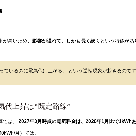
後
。
比率が高いため、
影響が遅れて、しかも長く続く
という特徴があ
っているのに電気代は上がる」 という逆転現象が起きるので
気代上昇は“既定路線”
算では、
2027年3月時点の電気料金は、2026年1月比で1kWh
0kWh/月）では、