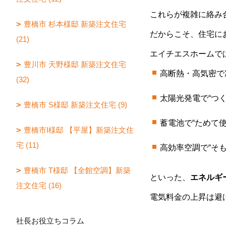
これらが複雑に絡み
豊橋市 杉本様邸 新築注文住宅
だからこそ、住宅に
(21)
エイチエスホームで
豊川市 天野様邸 新築注文住宅
高断熱・高気密で
(32)
太陽光発電で“つく
豊橋市 S様邸 新築注文住宅 (9)
蓄電池で“ためて使
豊橋市I様邸 【平屋】新築注文住
宅 (11)
高効率空調で“そ
豊橋市 T様邸 【全館空調】新築
といった、
エネルギ
注文住宅 (16)
電気料金の上昇は避
社長お役立ちコラム