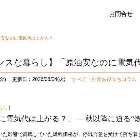
お問合せ
油安なのに電気代は上がる？」
ンスな暮らし】「原油安なのに電気
金)
更新日：2026/08/04(火)
すべて
｜
社長お役立ちコラム
らし】
に電気代は上がる？」──秋以降に迫る“
いた影響で高騰していた燃料価格が、停戦合意を受けて落ち着