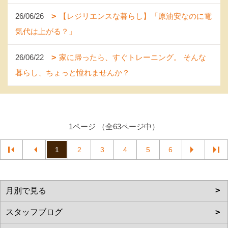
26/06/26
【レジリエンスな暮らし】「原油安なのに電
気代は上がる？」
26/06/22
家に帰ったら、すぐトレーニング。 そんな
暮らし、ちょっと憧れませんか？
1ページ （全63ページ中）
1
2
3
4
5
6