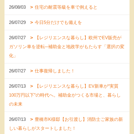
26/08/03
住宅の耐震等級を車で例えると
26/07/29
今日5分だけでも備えを
26/07/27
【レジリエンスな暮らし】欧州でEV販売が
ガソリン車を逆転─補助金と地政学がもたらす「選択の変
化」
26/07/27
仕事復帰しました！
26/07/13
【レジリエンスな暮らし】EV新車が“実質
100万円以下”の時代へ。補助金がつくる市場と、暮らし
の未来
26/07/13
豊橋市K様邸【お引渡し】消防士ご家族の新
しい暮らしがスタートしました！