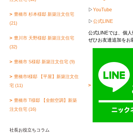
▷
YouTube
豊橋市 杉本様邸 新築注文住宅
▷
公式LINE
(21)
公式LINEでは、個
豊川市 天野様邸 新築注文住宅
ぜひお友達追加をお
(32)
豊橋市 S様邸 新築注文住宅 (9)
豊橋市I様邸 【平屋】新築注文住
宅 (11)
豊橋市 T様邸 【全館空調】新築
注文住宅 (16)
社長お役立ちコラム