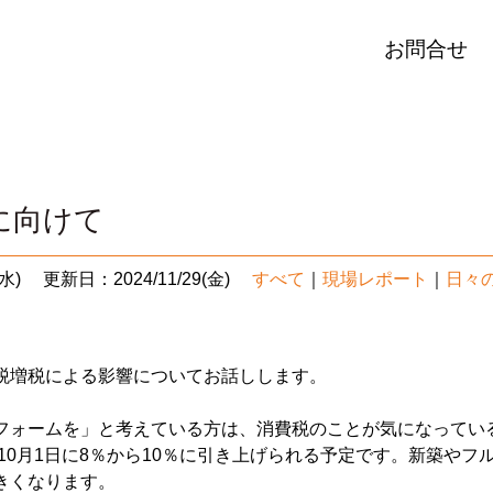
お問合せ
に向けて
水)
更新日：2024/11/29(金)
すべて
｜
現場レポート
｜
日々
税増税による影響についてお話しします。
フォームを」と考えている方は、消費税のことが気になってい
年10月1日に8％から10％に引き上げられる予定です。新築や
きくなります。