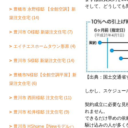
そして、どうしても
豊橋市 永野様邸 【全館空調】新
築注文住宅 (14)
豊川市 O様邸 新築注文住宅 (7)
エイチエスホームタウン形原 (4)
豊川市 S様邸 新築注文住宅 (14)
豊橋市N様邸【全館空調平屋】新
【出典：国土交通省
築注文住宅 (6)
しかし、スケジュー
豊川市 西田様邸 注文住宅 (11)
契約成立に必要な見
れません。
豊川市 松井様邸 注文住宅 (9)
できるだけ早めの依
駆け込みの人が多く
豊川市 HShome【Newモデルハ