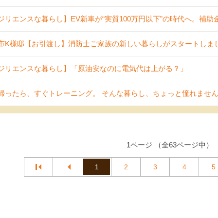
ジリエンスな暮らし】EV新車が“実質100万円以下”の時代へ。補
市K様邸【お引渡し】消防士ご家族の新しい暮らしがスタートしま
ジリエンスな暮らし】「原油安なのに電気代は上がる？」
帰ったら、すぐトレーニング。 そんな暮らし、ちょっと憧れませ
1ページ （全63ページ中）
1
2
3
4
5