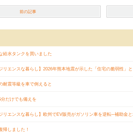
前の記事
な給水タンクを買いました
ジリエンスな暮らし】2026年熊本地震が示した「住宅の脆弱性」
の耐震等級を車で例えると
5分だけでも備えを
ジリエンスな暮らし】欧州でEV販売がガソリン車を逆転─補助金
復帰しました！