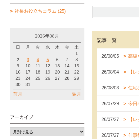
社長お役立ちコラム (25)
2026年08月
記事一覧
日
月
火
水
木
金
土
1
26/08/05
高級
2
3
4
5
6
7
8
9
10
11
12
13
14
15
26/08/04
【レ
16
17
18
19
20
21
22
23
24
25
26
27
28
29
30
31
26/08/03
住宅
前月
翌月
26/07/29
今日
アーカイブ
26/07/27
【レ
26/07/27
仕事