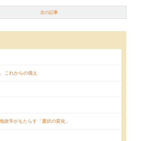
次の記事
と、これからの備え
と地政学がもたらす「選択の変化」