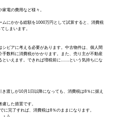
や家電の費用など様々。
ムにかかる総額を1000万円として試算すると、消費税
ってしまいます。
はシビアに考える必要があります。中古物件は、個人間
介手数料に消費税がかかります。また、売り主が不動産
るといえます。できれば増税前に……という気持ちにな
。
引き渡しが10月1日以降になっても、消費税は8％に据え
考慮した措置です。
までに完了すれば、消費税は8％のままになります。
しょう。