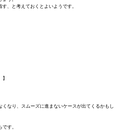
目指す、と考えておくとよいようです。
」】
なくなり、スムーズに進まないケースが出てくるかもし
らです。