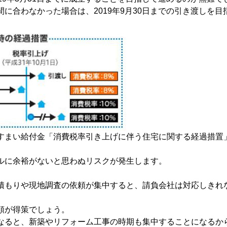
間に合わなかった場合は、2019年9月30日までの引き渡しを
すまい給付金「消費税率引き上げに伴う住宅に関する経過措置
ルに余裕がないと思わぬリスクが発生します。
積もりや現地調査の依頼が集中すると、請負会社は対応しきれ
頼が得策でしょう。
なると、新築やリフォーム工事の時期も集中することになるか