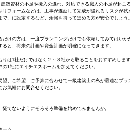
、建築資材の不足や搬入の遅れ、対応できる職人の不足が起こ
型リフォームなどは、工事が遅延して完成が遅れるリスクが拭
まで」に設定するなど、余裕を持って進める方が安心でしょう
るだけの方は、一度プランニングだけでも依頼してみてはいか
すると、将来の計画や資金計画が明確になってきます。
もりは1社だけではなく２～３社から取ることをおすすめしま
中の1社にエイチエスホームを加えてください。
要望、ご希望、ご予算に合わせて一級建築士の私が最適なプラ
でお気軽にお問合せください。
、慌てないようにそろそろ準備を始めてみませんか。
ホーム