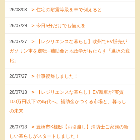
26/08/03
住宅の耐震等級を車で例えると
26/07/29
今日5分だけでも備えを
26/07/27
【レジリエンスな暮らし】欧州でEV販売が
ガソリン車を逆転─補助金と地政学がもたらす「選択の変
化」
26/07/27
仕事復帰しました！
26/07/13
【レジリエンスな暮らし】EV新車が“実質
100万円以下”の時代へ。補助金がつくる市場と、暮らし
の未来
26/07/13
豊橋市K様邸【お引渡し】消防士ご家族の新
しい暮らしがスタートしました！