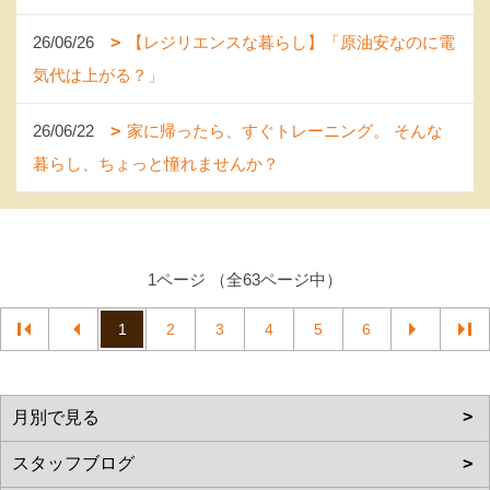
26/06/26
【レジリエンスな暮らし】「原油安なのに電
気代は上がる？」
26/06/22
家に帰ったら、すぐトレーニング。 そんな
暮らし、ちょっと憧れませんか？
1ページ （全63ページ中）
1
2
3
4
5
6