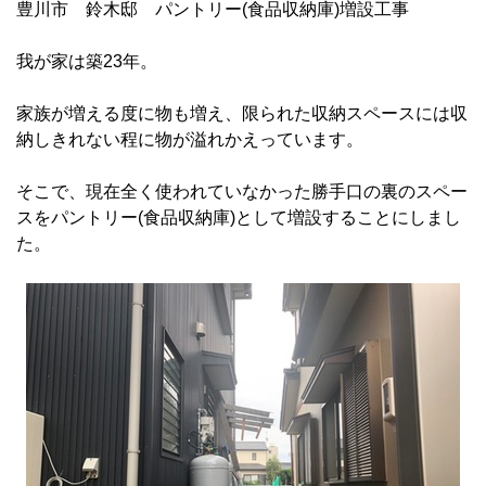
豊川市 鈴木邸 パントリー(食品収納庫)増設工事
我が家は築23年。
家族が増える度に物も増え、限られた収納スペースには収
納しきれない程に物が溢れかえっています。
そこで、現在全く使われていなかった勝手口の裏のスペー
スをパントリー(食品収納庫)として増設することにしまし
た。