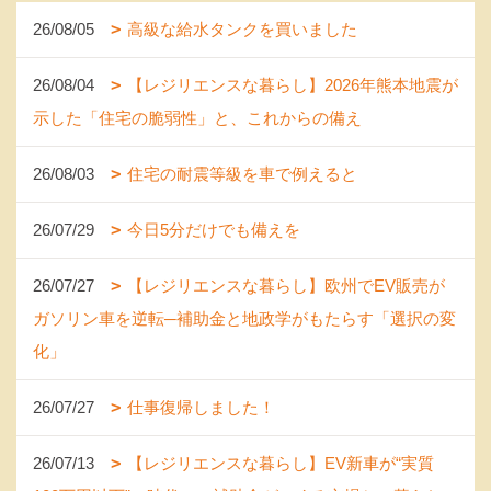
26/08/05
高級な給水タンクを買いました
26/08/04
【レジリエンスな暮らし】2026年熊本地震が
示した「住宅の脆弱性」と、これからの備え
26/08/03
住宅の耐震等級を車で例えると
26/07/29
今日5分だけでも備えを
26/07/27
【レジリエンスな暮らし】欧州でEV販売が
ガソリン車を逆転─補助金と地政学がもたらす「選択の変
化」
26/07/27
仕事復帰しました！
26/07/13
【レジリエンスな暮らし】EV新車が“実質