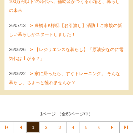
100万円以下”の時代へ。補助金がつくる市場と、暮らし
の未来
26/07/13
豊橋市K様邸【お引渡し】消防士ご家族の新
しい暮らしがスタートしました！
26/06/26
【レジリエンスな暮らし】「原油安なのに電
気代は上がる？」
26/06/22
家に帰ったら、すぐトレーニング。 そんな
暮らし、ちょっと憧れませんか？
1ページ （全63ページ中）
1
2
3
4
5
6