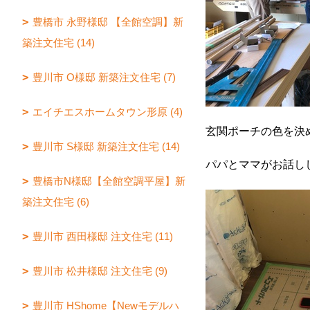
豊橋市 永野様邸 【全館空調】新
築注文住宅 (14)
豊川市 O様邸 新築注文住宅 (7)
エイチエスホームタウン形原 (4)
玄関ポーチの色を決
豊川市 S様邸 新築注文住宅 (14)
パパとママがお話し
豊橋市N様邸【全館空調平屋】新
築注文住宅 (6)
豊川市 西田様邸 注文住宅 (11)
豊川市 松井様邸 注文住宅 (9)
豊川市 HShome【Newモデルハ