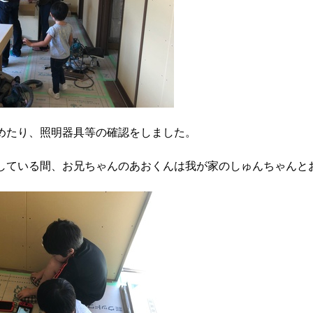
めたり、照明器具等の確認をしました。
している間、お兄ちゃんのあおくんは我が家のしゅんちゃんと