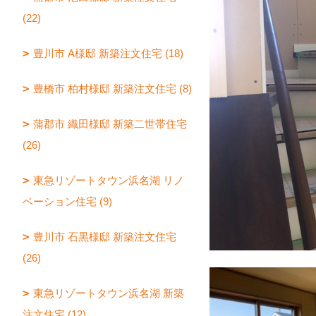
(22)
豊川市 A様邸 新築注文住宅 (18)
豊橋市 柏村様邸 新築注文住宅 (8)
蒲郡市 織田様邸 新築二世帯住宅
(26)
東急リゾートタウン浜名湖 リノ
ベーション住宅 (9)
豊川市 石黒様邸 新築注文住宅
(26)
東急リゾートタウン浜名湖 新築
注文住宅 (12)