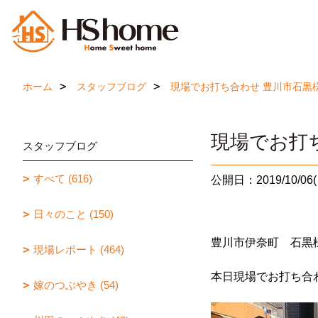
ホーム
スタッフブログ
現場でお打ち合わせ 豊川市石黒
現場でお打
スタッフブログ
すべて (616)
公開日：2019/10/06(
日々のこと (150)
豊川市伊奈町 石黒
現場レポート (464)
本日現場でお打ち合
嫁のつぶやき (54)