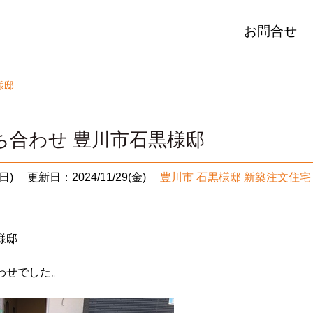
お問合せ
様邸
ち合わせ 豊川市石黒様邸
日)
更新日：2024/11/29(金)
豊川市 石黒様邸 新築注文住宅
様邸
わせでした。