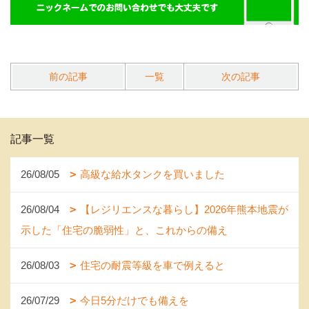
前の記事
一覧
次の記事
記事一覧
26/08/05
高級な給水タンクを買いました
26/08/04
【レジリエンスな暮らし】2026年熊本地震が
示した「住宅の脆弱性」と、これからの備え
26/08/03
住宅の耐震等級を車で例えると
26/07/29
今日5分だけでも備えを