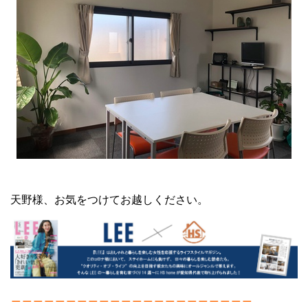
天野様、お気をつけてお越しください。
＿＿＿＿＿＿＿＿＿＿＿＿＿＿＿＿＿＿＿＿＿＿