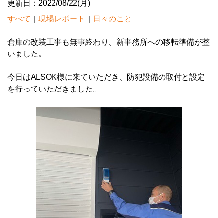
更新日：2022/08/22(月)
すべて
｜
現場レポート
｜
日々のこと
倉庫の改装工事も無事終わり、新事務所への移転準備が整
いました。
今日はALSOK様に来ていただき、防犯設備の取付と設定
を行っていただきました。