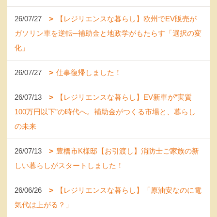
26/07/27
【レジリエンスな暮らし】欧州でEV販売が
ガソリン車を逆転─補助金と地政学がもたらす「選択の変
化」
26/07/27
仕事復帰しました！
26/07/13
【レジリエンスな暮らし】EV新車が“実質
100万円以下”の時代へ。補助金がつくる市場と、暮らし
の未来
26/07/13
豊橋市K様邸【お引渡し】消防士ご家族の新
しい暮らしがスタートしました！
26/06/26
【レジリエンスな暮らし】「原油安なのに電
気代は上がる？」