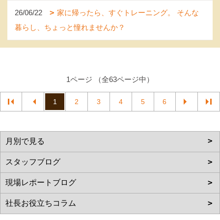
26/06/22
家に帰ったら、すぐトレーニング。 そんな
暮らし、ちょっと憧れませんか？
1ページ （全63ページ中）
1
2
3
4
5
6