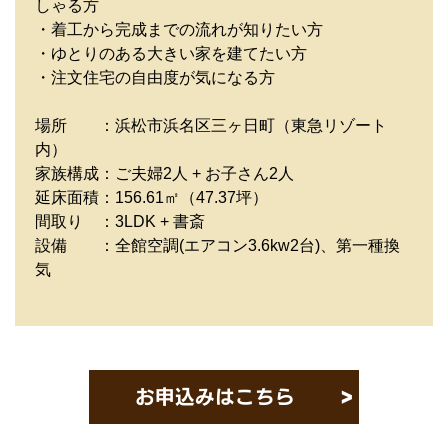
しゃる方
・着工から完成までの流れが知りたい方
・ゆとりのある大きい家を建てたい方
・注文住宅の自由度が気になる方
場所 ：浜松市浜名区三ヶ日町（東急リゾート
内）
家族構成：ご夫婦2人 + お子さん2人
延床面積：156.61㎡（47.37坪）
間取り ：3LDK + 書斎
設備 ：全館空調(エアコン3.6kw2台)、第一種換
気