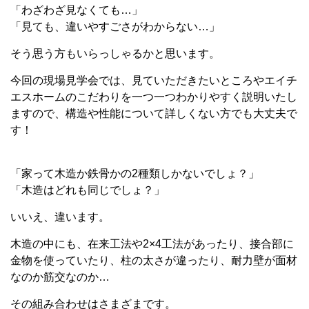
「わざわざ見なくても…」
「見ても、違いやすごさがわからない…」
そう思う方もいらっしゃるかと思います。
今回の現場見学会では、見ていただきたいところやエイチ
エスホームのこだわりを一つ一つわかりやすく説明いたし
ますので、構造や性能について詳しくない方でも大丈夫で
す！
「家って木造か鉄骨かの2種類しかないでしょ？」
「木造はどれも同じでしょ？」
いいえ、違います。
木造の中にも、在来工法や2×4工法があったり、接合部に
金物を使っていたり、柱の太さが違ったり、耐力壁が面材
なのか筋交なのか…
その組み合わせはさまざまです。