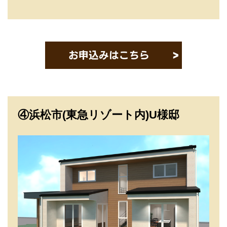
④浜松市(東急リゾート内)U様邸