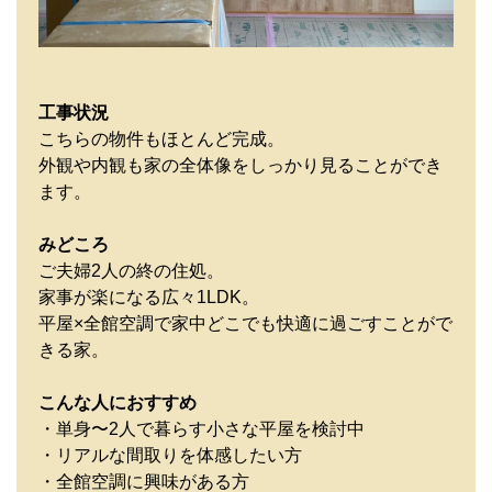
工事状況
こちらの物件もほとんど完成。
外観や内観も家の全体像をしっかり見ることができ
ます。
みどころ
ご夫婦2人の終の住処。
家事が楽になる広々1LDK。
平屋×全館空調で家中どこでも快適に過ごすことがで
きる家。
こんな人におすすめ
・単身〜2人で暮らす小さな平屋を検討中
・リアルな間取りを体感したい方
・全館空調に興味がある方