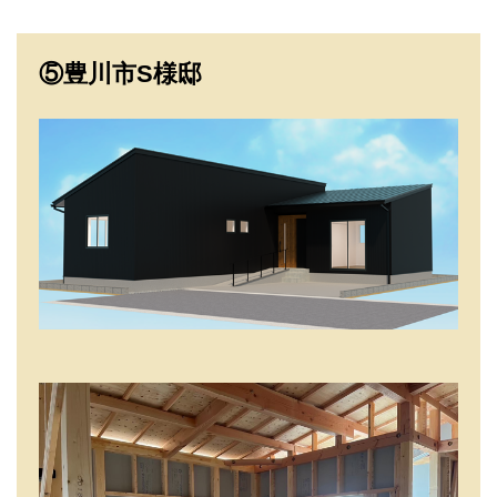
⑤豊川市S様邸