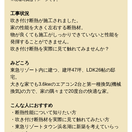
工事状況
吹き付け断熱が施工されました。
家の性能を大きく左右する断熱材。
物が良くても施工がしっかりできていないと性能を
発揮することができません。
吹き付け断熱を実際に見て触れてみませんか？
みどころ
東急リゾート内に建つ、建坪47坪、LDK26帖の邸
宅。
大きな家でも3.6kwのエアコン2台と第一種換気(機械
換気)の力で、家の隅々まで20度台の快適な家。
こんな人におすすめ
・断熱性能について知りたい方
・吹き付け断熱材を実際に見て触れてみたい方
・東急リゾートタウン浜名湖に新築を考えていらっ