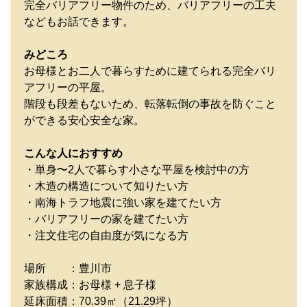
完全バリアフリー物件のため、バリアフリーの工夫
などもお話できます。
みどころ
お母様とお二人で暮らすために建てられる完全バリ
アフリーの平屋。
階段も段差もないため、転落転倒の事故を防ぐこと
ができる安心安全な家。
こんな人におすすめ
・単身〜2人で暮らす小さな平屋を検討中の方
・木造の構造について知りたい方
・南海トラフ地震に強い家を建てたい方
・バリアフリーの家を建てたい方
・注文住宅の自由度が気になる方
場所 ：豊川市
家族構成：お母様 + 息子様
延床面積：70.39㎡（21.29坪）