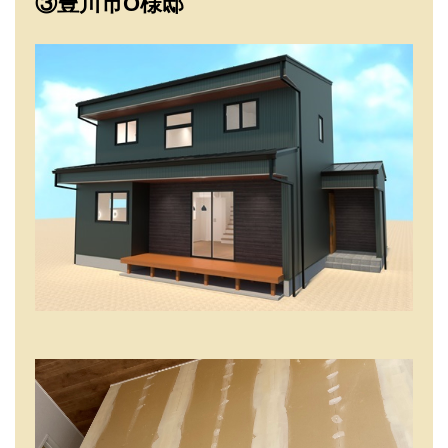
③豊川市O様邸