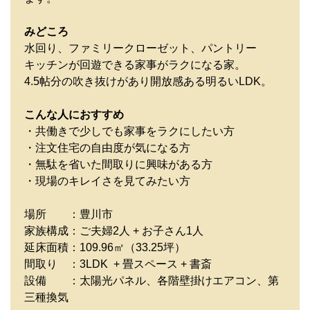
みどころ
水回り、ファミリークローゼット、パントリー
キッチンが回遊できる家事がラクになる家。
4.5帖分の吹き抜けがあり開放感ある明るいLDK。
こんな人におすすめ
・共働きで少しでも家事をラクにしたい方
・注文住宅の自由度が気になる方
・無駄を省いた間取りに興味がある方
・現場のキレイさを見てみたい方
場所 ：豊川市
家族構成：ご夫婦2人 + お子さん1人
延床面積：109.96㎡（33.25坪）
間取り ：3LDK + 畳スペース + 書斎
設備 ：太陽光パネル、各階壁掛けエアコン、第
三種換気