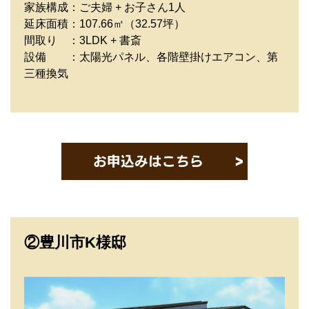
家族構成：ご夫婦 + お子さん1人
延床面積：107.66㎡（32.57坪）
間取り ：3LDK + 書斎
設備 ：太陽光パネル、各階壁掛けエアコン、第
三種換気
②豊川市K様邸