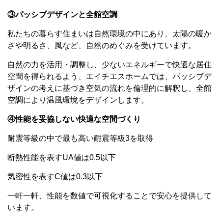
③パッシブデザインと全館空調
私たちの暮らす住まいは自然環境の中にあり、太陽の暖か
さや明るさ、風など、自然のめぐみを受けています。
自然の力を活用・調整し、少ないエネルギーで快適な居住
空間を得られるよう、エイチエスホームでは、パッシブデ
ザインの考えに基づき空気の流れを倫理的に解釈し、全館
空調により温風環境をデザインします。
④性能を妥協しない快適な空間づくり
耐震等級の中で最も高い耐震等級3を取得
断熱性能を表すUA値は0.5以下
気密性を表すC値は0.3以下
一軒一軒、性能を数値で可視化することで安心を提供して
います。