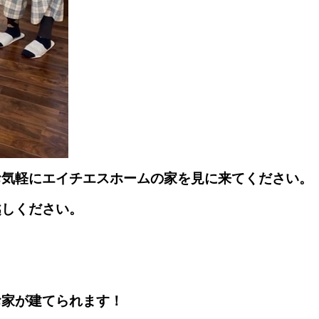
お気軽にエイチエスホームの家を見に来てください。
越しください。
お家が建てられます！