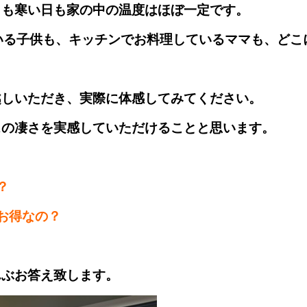
日も寒い日も家の中の温度はほぼ一定です。
いる子供も、キッチンでお料理しているママも、どこ
越しいただき、実際に体感してみてください。
スの凄さを実感していただけることと思います。
？
お得なの？
んぶお答え致します。