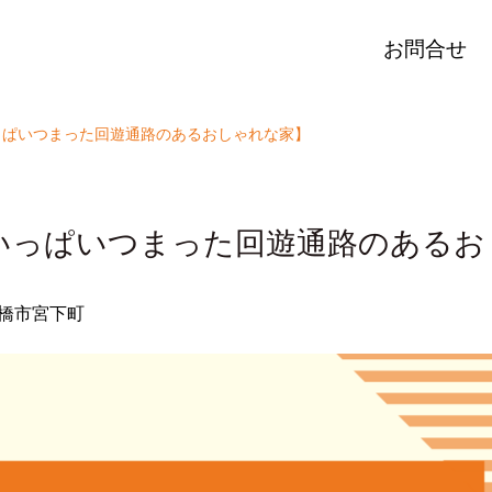
お問合せ
っぱいつまった回遊通路のあるおしゃれな家】
いっぱいつまった回遊通路のあるお
橋市宮下町