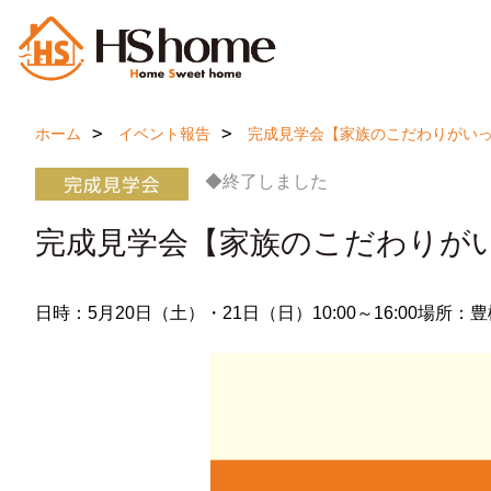
ホーム
イベント報告
完成見学会【家族のこだわりがい
◆終了しました
完成見学会【家族のこだわりが
日時：5月20日（土）・21日（日）10:00～16:00
場所：豊