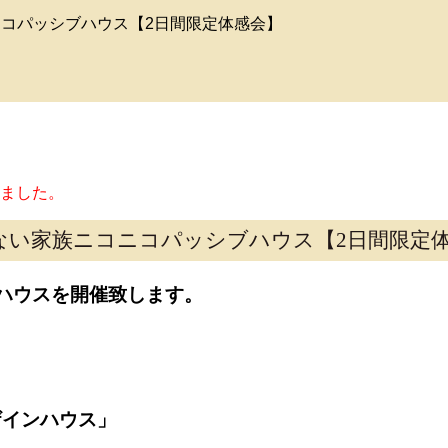
ニコパッシブハウス【2日間限定体感会】
ました。
ない家族ニコニコパッシブハウス【2日間限定
ハウスを開催致します。
ザインハウス」