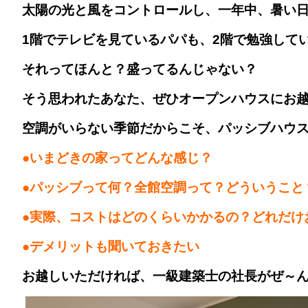
太陽の光と風をコントロールし、一年中、暑い
1階でテレビを見ているパパも、2階で勉強して
それってほんと？盛ってるんじゃない？
そう思われたあなた、ぜひオープンハウスにお
空調がいらない季節だからこそ、パッシブハウ
●いまどきの家ってどんな感じ？
●パッシブって何？全館空調って？どういうこと
●実際、コストはどのくらいかかるの？どれだけ
●デメリットも聞いておきたい
お越しいただければ、一級建築士の社長がぜ～