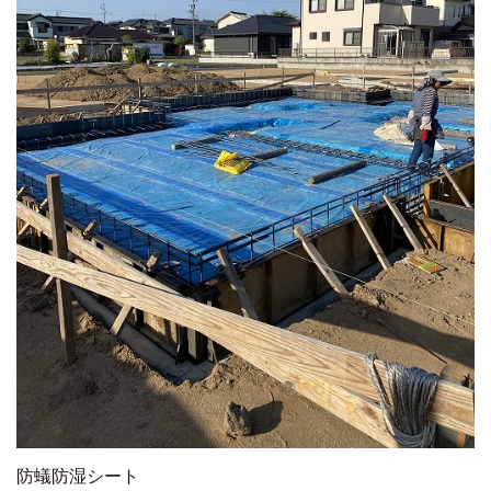
防蟻防湿シート