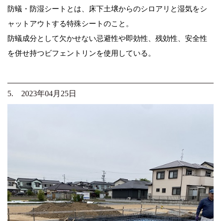
防蟻・防湿シートとは、床下土壌からのシロアリと湿気をシ
ャットアウトする特殊シートのこと。
防蟻成分として欠かせない忌避性や即効性、残効性、安全性
を併せ持つビフェントリンを使用している。
5. 2023年04月25日