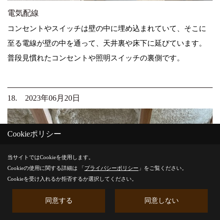
電気配線
コンセントやスイッチは壁の中に埋め込まれていて、そこに
至る電線が壁の中を通って、天井裏や床下に延びています。
普段見慣れたコンセントや照明スイッチの裏側です。
18. 2023年06月20日
Cookieポリシー
当サイトではCookieを使用します。
Cookieの使用に関する詳細は 「
プライバシーポリシー
」をご覧ください。
Cookieを受け入れるか拒否するか選択してください。
同意する
同意しない