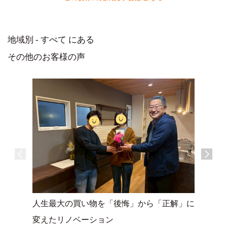
地域別 - すべて にある
その他のお客様の声
人生最大の買い物を「後悔」から「正解」に
エイチエ
変えたリノベーション
りができ