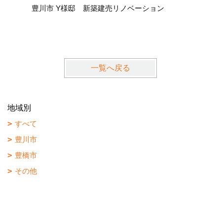
豊川市 Y様邸 新築建売リノベーション
豊川市 K
一覧へ戻る
地域別
すべて
豊川市
豊橋市
その他